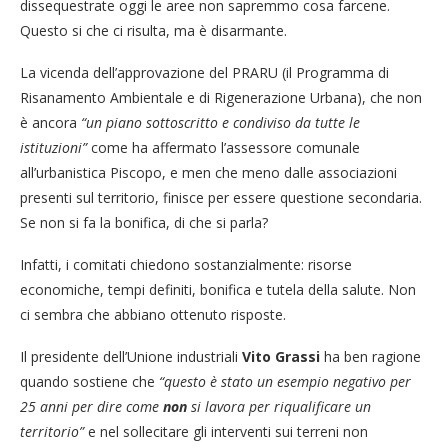
dissequestrate oggi le aree non sapremmo cosa farcene.
Questo si che ci risulta, ma è disarmante.
La vicenda dell’approvazione del PRARU (il Programma di
Risanamento Ambientale e di Rigenerazione Urbana), che non
è ancora
“un piano sottoscritto e condiviso da tutte le
istituzioni”
come ha affermato l’assessore comunale
all’urbanistica Piscopo, e men che meno dalle associazioni
presenti sul territorio, finisce per essere questione secondaria.
Se non si fa la bonifica, di che si parla?
Infatti, i comitati chiedono sostanzialmente: risorse
economiche, tempi definiti, bonifica e tutela della salute. Non
ci sembra che abbiano ottenuto risposte.
Il presidente dell’Unione industriali
Vito Grassi
ha ben ragione
quando sostiene che
“questo è stato un esempio negativo per
25 anni per dire come
non
si lavora per riqualificare un
territorio”
e nel sollecitare gli interventi sui terreni non