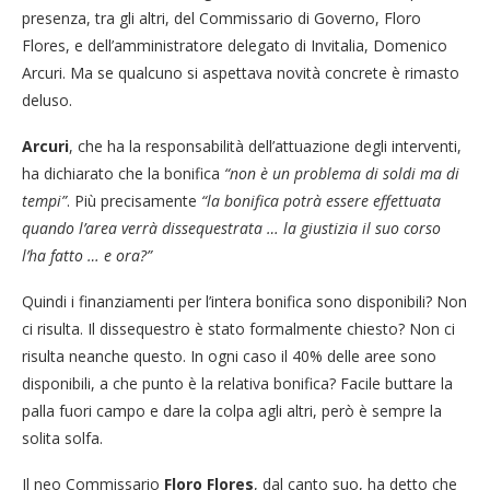
presenza, tra gli altri, del Commissario di Governo, Floro
Flores, e dell’amministratore delegato di Invitalia, Domenico
Arcuri. Ma se qualcuno si aspettava novità concrete è rimasto
deluso.
Arcuri
, che ha la responsabilità dell’attuazione degli interventi,
ha dichiarato che la bonifica
“non è un problema di soldi ma di
tempi”
. Più precisamente
“la bonifica potrà essere effettuata
quando l’area verrà dissequestrata … la giustizia il suo corso
l’ha fatto … e ora?”
Quindi i finanziamenti per l’intera bonifica sono disponibili? Non
ci risulta. Il dissequestro è stato formalmente chiesto? Non ci
risulta neanche questo. In ogni caso il 40% delle aree sono
disponibili, a che punto è la relativa bonifica? Facile buttare la
palla fuori campo e dare la colpa agli altri, però è sempre la
solita solfa.
Il neo Commissario
Floro Flores
, dal canto suo, ha detto che