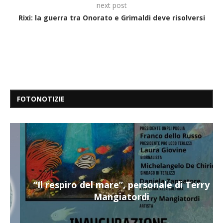
next post
Rixi: la guerra tra Onorato e Grimaldi deve risolversi
FOTONOTIZIE
“Il respiro del mare”, personale di Terry
Mangiatordi