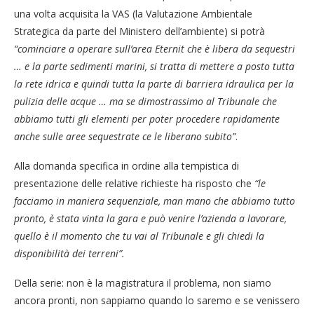
una volta acquisita la VAS (la Valutazione Ambientale
Strategica da parte del Ministero dell’ambiente) si potrà
“cominciare a operare sull’area Eternit che è libera da sequestri
… e la parte sedimenti marini, si tratta di mettere a posto tutta
la rete idrica e quindi tutta la parte di barriera idraulica per la
pulizia delle acque … ma se dimostrassimo al Tribunale che
abbiamo tutti gli elementi per poter procedere rapidamente
anche sulle aree sequestrate ce le liberano subito”
.
Alla domanda specifica in ordine alla tempistica di
presentazione delle relative richieste ha risposto che
“le
facciamo in maniera sequenziale, man mano che abbiamo tutto
pronto, è stata vinta la gara e può venire l’azienda a lavorare,
quello è il momento che tu vai al Tribunale e gli chiedi la
disponibilità dei terreni”.
Della serie: non è la magistratura il problema, non siamo
ancora pronti, non sappiamo quando lo saremo e se venissero