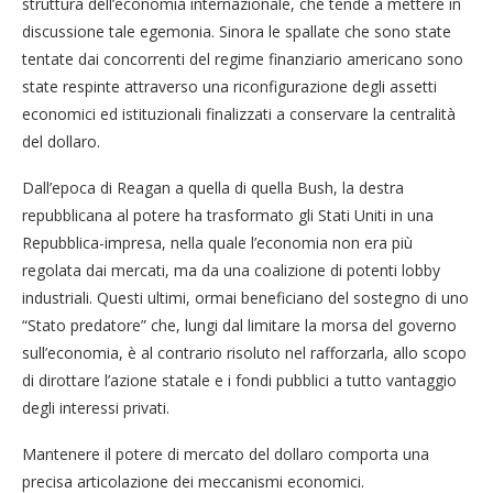
struttura dell’economia internazionale, che tende a mettere in
discussione tale egemonia. Sinora le spallate che sono state
tentate dai concorrenti del regime finanziario americano sono
state respinte attraverso una riconfigurazione degli assetti
economici ed istituzionali finalizzati a conservare la centralità
del dollaro.
Dall’epoca di Reagan a quella di quella Bush, la destra
repubblicana al potere ha trasformato gli Stati Uniti in una
Repubblica-impresa, nella quale l’economia non era più
regolata dai mercati, ma da una coalizione di potenti lobby
industriali. Questi ultimi, ormai beneficiano del sostegno di uno
“Stato predatore” che, lungi dal limitare la morsa del governo
sull’economia, è al contrario risoluto nel rafforzarla, allo scopo
di dirottare l’azione statale e i fondi pubblici a tutto vantaggio
degli interessi privati.
Mantenere il potere di mercato del dollaro comporta una
precisa articolazione dei meccanismi economici.