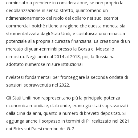
cominciato a prendere in considerazione, se non proprio la
dedollarizzazione in senso stretto, quantomeno un
ridimensionamento del ruolo del dollaro nei suoi scambi
commerciali poiché ritiene a ragione che questa moneta sia
strumentalizzata dagli Stati Uniti, e costituisca una minaccia
potenziale alla propria sicurezza finanziaria. La creazione di un
mercato di yuan-renminbi presso la Borsa di Mosca lo
dimostra. Negli anni dal 2014 al 2018, poi, la Russia ha
adottato numerose misure istituzionali
rivelatesi fondamentali per fronteggiare la seconda ondata di
sanzioni sopravvenuta nel 2022.
Gli Stati Uniti non rappresentano più la principale potenza
economica mondiale; d’altronde, erano già stati sopravanzati
dalla Cina da anni, quanto a numero di brevetti depositati. Si
aggiunga anche il sorpasso in termini di Pil realizzato nel 2021
dai Brics sui Paesi membri del G-7.