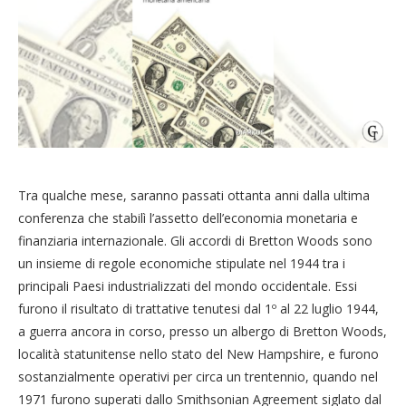
Tra qualche mese, saranno passati ottanta anni dalla ultima
conferenza che stabilì l’assetto dell’economia monetaria e
finanziaria internazionale. Gli accordi di Bretton Woods sono
un insieme di regole economiche stipulate nel 1944 tra i
principali Paesi industrializzati del mondo occidentale. Essi
furono il risultato di trattative tenutesi dal 1º al 22 luglio 1944,
a guerra ancora in corso, presso un albergo di Bretton Woods,
località statunitense nello stato del New Hampshire, e furono
sostanzialmente operativi per circa un trentennio, quando nel
1971 furono superati dallo Smithsonian Agreement siglato dal