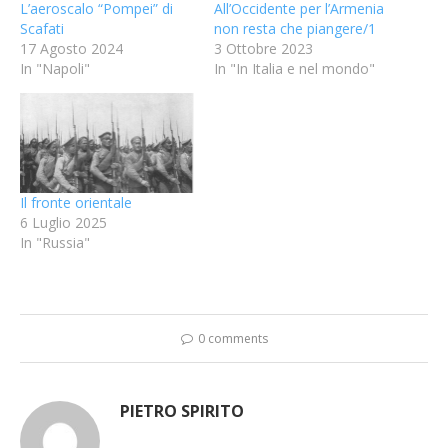
L’aeroscalo “Pompei” di
All’Occidente per l’Armenia
Scafati
non resta che piangere/1
17 Agosto 2024
3 Ottobre 2023
In "Napoli"
In "In Italia e nel mondo"
Il fronte orientale
6 Luglio 2025
In "Russia"
0 comments
PIETRO SPIRITO