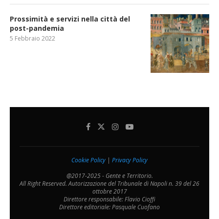
Prossimità e servizi nella città del
post-pandemia
5 Febbraio 2022
Cookie Policy
|
Privacy Policy
@2017-2025 - Gente e Territorio.
All Right Reserved. Autorizzazione del Tribunale di Napoli n. 39 del 26
ottobre 2017
Direttore responsabile: Flavio Cioffi
Direttore editoriale: Pasquale Cuofano