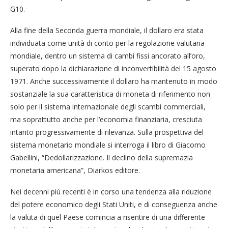
G10.
Alla fine della Seconda guerra mondiale, il dollaro era stata
individuata come unità di conto per la regolazione valutaria
mondiale, dentro un sistema di cambi fissi ancorato all’oro,
superato dopo la dichiarazione di inconvertibilità del 15 agosto
1971. Anche successivamente il dollaro ha mantenuto in modo
sostanziale la sua caratteristica di moneta di riferimento non
solo per il sistema internazionale degli scambi commerciali,
ma soprattutto anche per l’economia finanziaria, cresciuta
intanto progressivamente di rilevanza. Sulla prospettiva del
sistema monetario mondiale si interroga il libro di Giacomo
Gabellini, “Dedollarizzazione. Il declino della supremazia
monetaria americana”, Diarkos editore.
Nei decenni più recenti è in corso una tendenza alla riduzione
del potere economico degli Stati Uniti, e di conseguenza anche
la valuta di quel Paese comincia a risentire di una differente