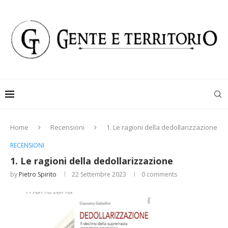
Home
Recensioni
1. Le ragioni della dedollarizzazione
RECENSIONI
1. Le ragioni della dedollarizzazione
by
Pietro Spirito
22 Settembre 2023
0 comments