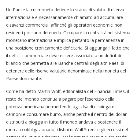
Un Paese la cui moneta detiene lo status di valuta di riserva
internazionale è necessariamente chiamato ad accumulare
disavanzi commerciali affinché gli operatori economici non
residenti possano detenerla. Occupare la centralità nel sistema
monetario internazionale implica pertanto la permanenza in
una posizione cronicamente deficitaria. Si aggiunga il fatto che
il deficit commerciale deve essere associato a un deficit di
bilancio che permetta alle Banche centrali degli altri Paesi di
detenere delle riserve valutarie denominate nella moneta del
Paese dominante.
Come ha detto Martin Wolf, editorialista del Financial Times, il
resto del mondo continua a pagare per l’esercizio della
potenza americana permettendo agli Usa di dispiegare i
cannoni e consumare burro, anche perché il rientro dei dollari
distribuiti a pioggia in tutto il mondo andava a sostenere il
mercato obbligazionario, i listini di Wall Street e gli eccessi nel