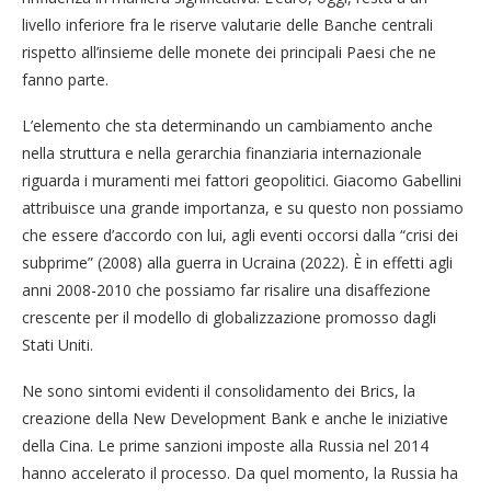
livello inferiore fra le riserve valutarie delle Banche centrali
rispetto all’insieme delle monete dei principali Paesi che ne
fanno parte.
L’elemento che sta determinando un cambiamento anche
nella struttura e nella gerarchia finanziaria internazionale
riguarda i muramenti mei fattori geopolitici. Giacomo Gabellini
attribuisce una grande importanza, e su questo non possiamo
che essere d’accordo con lui, agli eventi occorsi dalla “crisi dei
subprime” (2008) alla guerra in Ucraina (2022). È in effetti agli
anni 2008-2010 che possiamo far risalire una disaffezione
crescente per il modello di globalizzazione promosso dagli
Stati Uniti.
Ne sono sintomi evidenti il consolidamento dei Brics, la
creazione della New Development Bank e anche le iniziative
della Cina. Le prime sanzioni imposte alla Russia nel 2014
hanno accelerato il processo. Da quel momento, la Russia ha