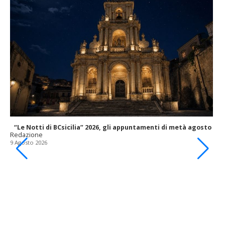
“Le Notti di BCsicilia” 2026, gli appuntamenti di metà agosto
Redazione
9 Agosto 2026