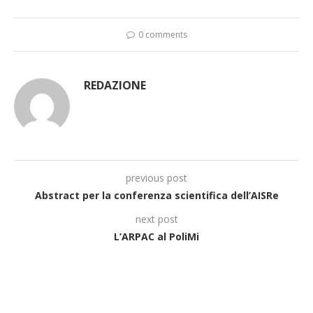
0 comments
REDAZIONE
previous post
Abstract per la conferenza scientifica dell’AISRe
next post
L’ARPAC al PoliMi