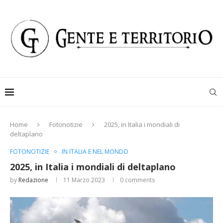
Home
Fotonotizie
2025, in Italia i mondiali di
deltaplano
FOTONOTIZIE
IN ITALIA E NEL MONDO
2025, in Italia i mondiali di deltaplano
by
Redazione
11 Marzo 2023
0 comments