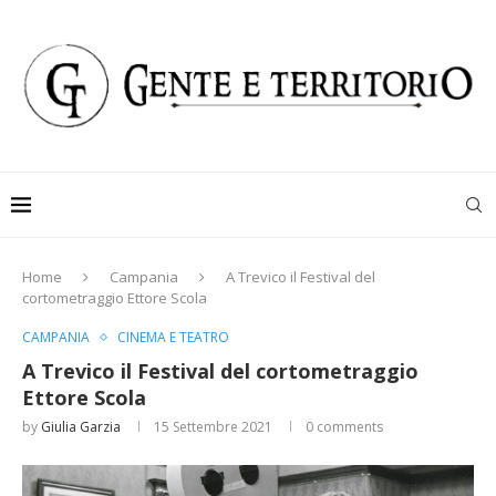
Home
Campania
A Trevico il Festival del
cortometraggio Ettore Scola
CAMPANIA
CINEMA E TEATRO
A Trevico il Festival del cortometraggio
Ettore Scola
by
Giulia Garzia
15 Settembre 2021
0 comments