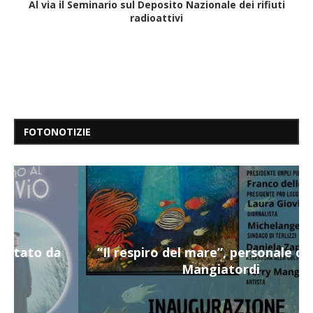
Al via il Seminario sul Deposito Nazionale dei rifiuti
radioattivi
FOTONOTIZIE
“Il respiro del mare”, personale di Terry
Mangiatordi