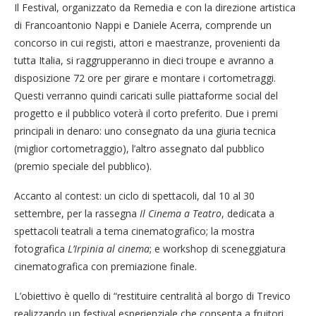
Il Festival, organizzato da Remedia e con la direzione artistica
di Francoantonio Nappi e Daniele Acerra, comprende un
concorso in cui registi, attori e maestranze, provenienti da
tutta Italia, si raggrupperanno in dieci troupe e avranno a
disposizione 72 ore per girare e montare i cortometraggi.
Questi verranno quindi caricati sulle piattaforme social del
progetto e il pubblico voterà il corto preferito. Due i premi
principali in denaro: uno consegnato da una giuria tecnica
(miglior cortometraggio), l’altro assegnato dal pubblico
(premio speciale del pubblico).
Accanto al contest: un ciclo di spettacoli, dal 10 al 30
settembre, per la rassegna
Il Cinema a Teatro
, dedicata a
spettacoli teatrali a tema cinematografico; la mostra
fotografica
L’Irpinia al cinema
; e workshop di sceneggiatura
cinematografica con premiazione finale.
L’obiettivo è quello di “restituire centralità al borgo di Trevico
realizzando un festival esperienziale che consenta a fruitori,