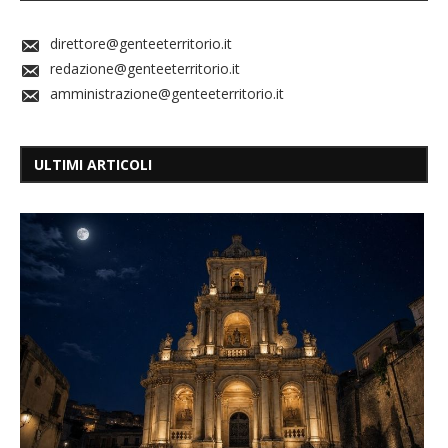
direttore@genteeterritorio.it
redazione@genteeterritorio.it
amministrazione@genteeterritorio.it
ULTIMI ARTICOLI