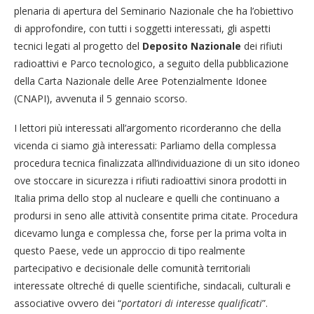
plenaria di apertura del Seminario Nazionale che ha l’obiettivo
di approfondire, con tutti i soggetti interessati, gli aspetti
tecnici legati al progetto del
Deposito Nazionale
dei rifiuti
radioattivi e Parco tecnologico, a seguito della pubblicazione
della Carta Nazionale delle Aree Potenzialmente Idonee
(CNAPI), avvenuta il 5 gennaio scorso.
I lettori più interessati all’argomento ricorderanno che della
vicenda ci siamo già interessati: Parliamo della complessa
procedura tecnica finalizzata all’individuazione di un sito idoneo
ove stoccare in sicurezza i rifiuti radioattivi sinora prodotti in
Italia prima dello stop al nucleare e quelli che continuano a
prodursi in seno alle attività consentite prima citate. Procedura
dicevamo lunga e complessa che, forse per la prima volta in
questo Paese, vede un approccio di tipo realmente
partecipativo e decisionale delle comunità territoriali
interessate oltreché di quelle scientifiche, sindacali, culturali e
associative ovvero dei “
portatori di interesse qualificati
”.