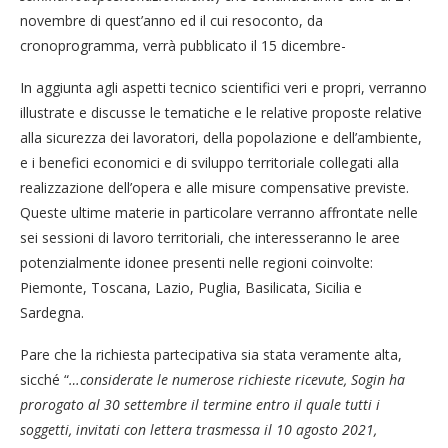
novembre di quest’anno ed il cui resoconto, da
cronoprogramma, verrà pubblicato il 15 dicembre-
In aggiunta agli aspetti tecnico scientifici veri e propri, verranno
illustrate e discusse le tematiche e le relative proposte relative
alla sicurezza dei lavoratori, della popolazione e dell’ambiente,
e i benefici economici e di sviluppo territoriale collegati alla
realizzazione dell’opera e alle misure compensative previste.
Queste ultime materie in particolare verranno affrontate nelle
sei sessioni di lavoro territoriali, che interesseranno le aree
potenzialmente idonee presenti nelle regioni coinvolte:
Piemonte, Toscana, Lazio, Puglia, Basilicata, Sicilia e
Sardegna.
Pare che la richiesta partecipativa sia stata veramente alta,
sicché “
…considerate le numerose richieste ricevute, Sogin ha
prorogato al 30 settembre il termine entro il quale tutti i
soggetti, invitati con lettera trasmessa il 10 agosto 2021,