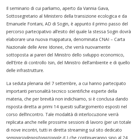
Il seminario di cui parliamo, aperto da Vannia Gava,
Sottosegretario al Ministero della transizione ecologica e da
Emanuele Fontani, AD di Sogin, è appunto il primo passo del
percorso partecipativo all’esito del quale la stessa Sogin dovrà
elaborare una nuova mappatura, denominata CNAI – Carta
Nazionale delle Aree Idonee, che verrà nuovamente
sottoposta ai pareri del Ministro dello sviluppo economico,
dell’Ente di controllo Isin, del Ministro dell’ambiente e di quello
delle infrastrutture.
La seduta plenaria del 7 settembre, a cui hanno partecipato
importanti personalità tecnico scientifiche esperte della
materia, che per brevità non indichiamo, si è conclusa dando
risposta diretta ai primi 14 quesiti sull’argomento esposti nel
corso dell’incontro. Tale modalità di interlocuzione verrà
replicata anche nelle prossime sessioni di lavoro (per un totale
di nove incontri, tutti in diretta streaming sul sito dedicato
seminariodepositonazionale.it
.
) che continueranno sino al 24