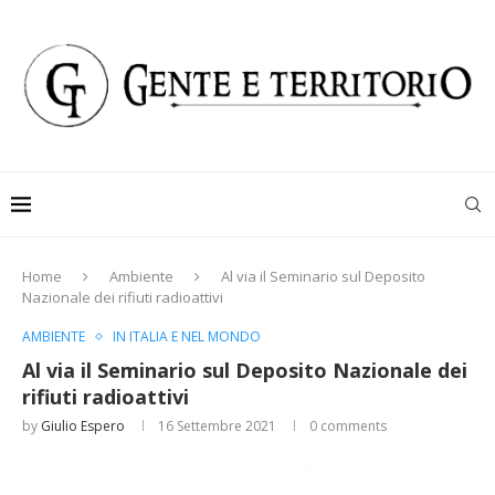
Home
Ambiente
Al via il Seminario sul Deposito
Nazionale dei rifiuti radioattivi
AMBIENTE
IN ITALIA E NEL MONDO
Al via il Seminario sul Deposito Nazionale dei
rifiuti radioattivi
by
Giulio Espero
16 Settembre 2021
0 comments