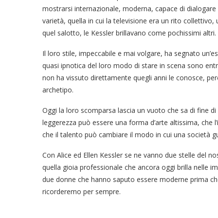
mostrarsi internazionale, moderna, capace di dialogare
varietà, quella in cui la televisione era un rito collettivo
quel salotto, le Kessler brillavano come pochissimi altri.
Il loro stile, impeccabile e mai volgare, ha segnato un’es
quasi ipnotica del loro modo di stare in scena sono entra
non ha vissuto direttamente quegli anni le conosce, per
archetipo.
Oggi la loro scomparsa lascia un vuoto che sa di fine di 
leggerezza può essere una forma d’arte altissima, che l’
che il talento può cambiare il modo in cui una società g
Con Alice ed Ellen Kessler se ne vanno due stelle del nost
quella gioia professionale che ancora oggi brilla nelle i
due donne che hanno saputo essere moderne prima che l’
ricorderemo per sempre.