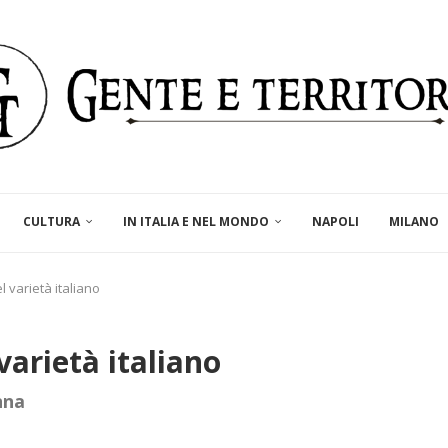
CULTURA
IN ITALIA E NEL MONDO
NAPOLI
MILANO
l varietà italiano
varietà italiano
nna