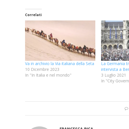
Correlati
Va in archivio la Via italiana della Seta
La Germania tr
10 Dicembre 2023
intervista a 
In "In Italia e nel mondo"
3 Luglio 2021
In "City Gover
FRANCESCA PICA