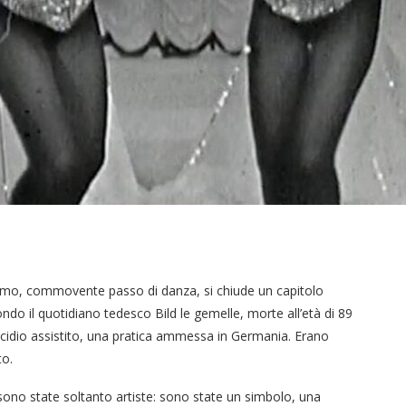
timo, commovente passo di danza, si chiude un capitolo
ndo il quotidiano tedesco Bild le gemelle, morte all’età di 89
icidio assistito, una pratica ammessa in Germania. Erano
to.
n sono state soltanto artiste: sono state un simbolo, una