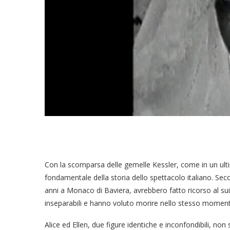
Con la scomparsa delle gemelle Kessler, come in un ul
fondamentale della storia dello spettacolo italiano. Seco
anni a Monaco di Baviera, avrebbero fatto ricorso al su
inseparabili e hanno voluto morire nello stesso momen
Alice ed Ellen, due figure identiche e inconfondibili, no