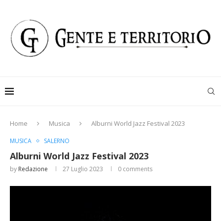
Home
Musica
Alburni World Jazz Festival 2023
MUSICA
SALERNO
Alburni World Jazz Festival 2023
by
Redazione
27 Luglio 2023
0 comments