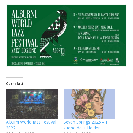
Correlati
Alburni World Jazz Festival
Seven Springs 2026 – Il
2022
suono della Holden