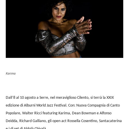
Karima
Dall’8 al 10 agosto a
Serre
, nel meraviglioso Cilento, si terrà la XXIX
edizione di
Alburni World Jazz Festival. Con:
Nuova Compagnia di Canto
Popolare, Walter Ricci featuring Karima, Dean Bowman e Alfonso
Deidda, Richard Galliano, gli open act Rossella Cosentino, Santacaterina
e i dj set di Aldolà Chivalà.