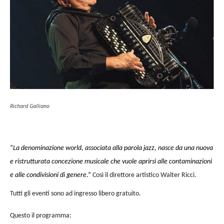
Richard Galliano
“
La denominazione world, associata alla parola jazz, nasce da una nuova
e ristrutturata concezione musicale che vuole aprirsi alle contaminazioni
e alle condivisioni di genere
.”
Così il direttore artistico Walter Ricci.
Tutti gli eventi sono ad ingresso libero gratuito.
Questo il programma: