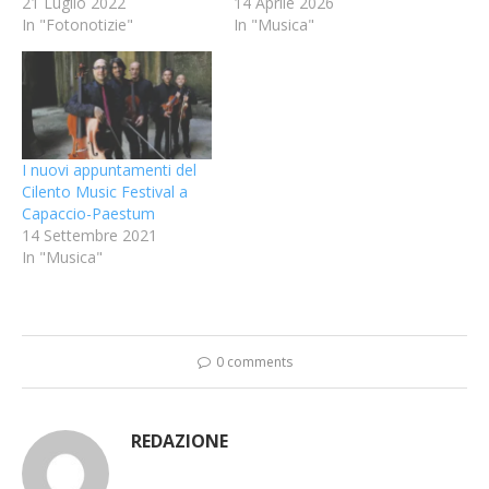
21 Luglio 2022
14 Aprile 2026
In "Fotonotizie"
In "Musica"
I nuovi appuntamenti del
Cilento Music Festival a
Capaccio-Paestum
14 Settembre 2021
In "Musica"
0 comments
REDAZIONE