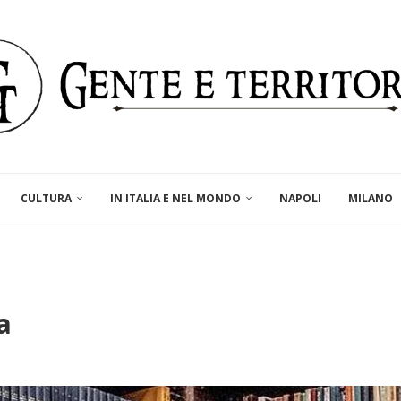
CULTURA
IN ITALIA E NEL MONDO
NAPOLI
MILANO
a