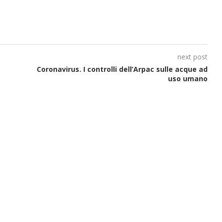
next post
Coronavirus. I controlli dell’Arpac sulle acque ad
uso umano