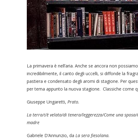
La primavera è nell’aria. Anche se ancora non possiamo u
incredibilmente, il canto degli uccelli, si diffonde la frag
pastiera e condensato degli aromi di stagione. Per que
per tema appunto la nuova stagione. Classiche come q
Giuseppe Ungaretti,
Prato.
La terra/s’è velata/di tenera/leggerezza/Come una sposa/n
madre
Gabriele D’Annunzio, da
La sera fiesolana.