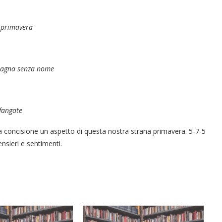
i primavera
ntagna senza nome
nfangate
a concisione un aspetto di questa nostra strana primavera. 5-7-5
ensieri e sentimenti.