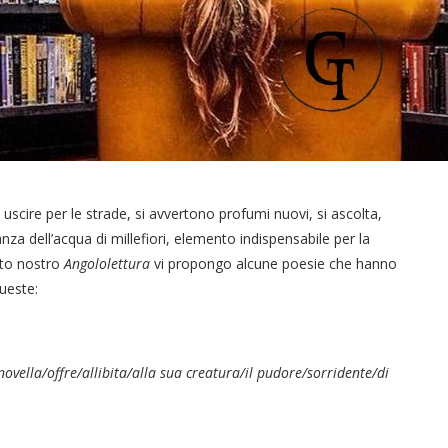
scire per le strade, si avvertono profumi nuovi, si ascolta,
ranza dell’acqua di millefiori, elemento indispensabile per la
sto nostro
Angololettura
vi propongo alcune poesie che hanno
ueste:
ovella/offre/allibita/alla sua creatura/il pudore/sorridente/di