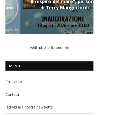
“Il respiro del mare”, personale
di Terry Mangiatordi
Vedi tutte le fotonotizie
MENU
Chi siamo
Contatti
Iscriviti alla nostra newsletter