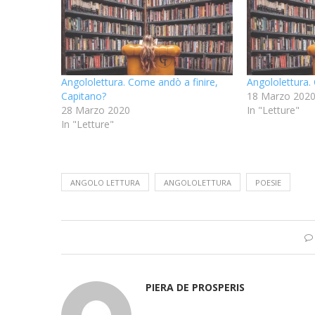
Angololettura. Come andò a finire,
Angololettura. 
Capitano?
18 Marzo 202
28 Marzo 2020
In "Letture"
In "Letture"
ANGOLO LETTURA
ANGOLOLETTURA
POESIE
PIERA DE PROSPERIS