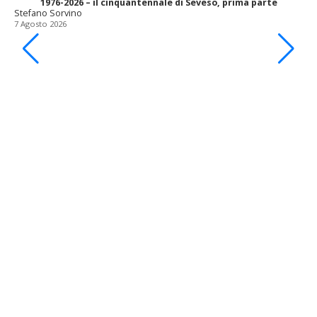
1976-2026 – il cinquantennale di Seveso, prima parte
Stefano Sorvino
7 Agosto 2026