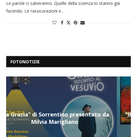
Le parole ci salveranno. Quelle della scienza lo stanno già
facendo. Le rassicurazioni e…
FOTONOTIZIE
“Il respiro del mare”, personale di Terry
Mangiatordi