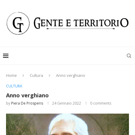
Home
Cultura
Anno verghiano
CULTURA
Anno verghiano
by
Piera De Prosperis
24 Gennaio 2022
0 comments