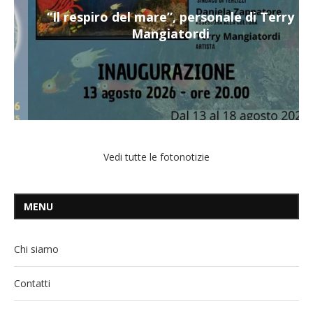
“Il respiro del mare”, personale di Terry
Mangiatordi
Vedi tutte le fotonotizie
MENU
Chi siamo
Contatti