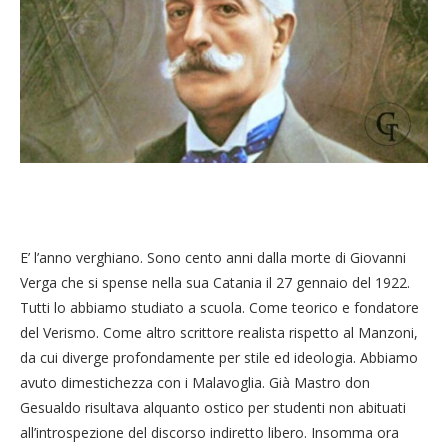
E’ l’anno verghiano. Sono cento anni dalla morte di Giovanni
Verga che si spense nella sua Catania il 27 gennaio del 1922.
Tutti lo abbiamo studiato a scuola. Come teorico e fondatore
del Verismo. Come altro scrittore realista rispetto al Manzoni,
da cui diverge profondamente per stile ed ideologia. Abbiamo
avuto dimestichezza con i Malavoglia. Già Mastro don
Gesualdo risultava alquanto ostico per studenti non abituati
all’introspezione del discorso indiretto libero. Insomma ora