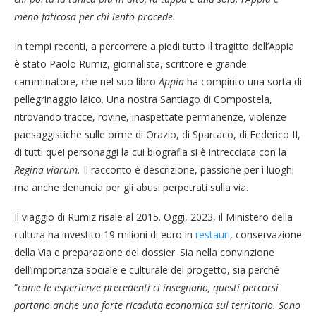
meno faticosa per chi lento procede.
In tempi recenti, a percorrere a piedi tutto il tragitto dell’Appia
è stato Paolo Rumiz, giornalista, scrittore e grande
camminatore, che nel suo libro
Appia
ha compiuto una sorta di
pellegrinaggio laico. Una nostra Santiago di Compostela,
ritrovando tracce, rovine, inaspettate permanenze, violenze
paesaggistiche sulle orme di Orazio, di Spartaco, di Federico II,
di tutti quei personaggi la cui biografia si è intrecciata con la
Regina viarum.
Il racconto è descrizione, passione per i luoghi
ma anche denuncia per gli abusi perpetrati sulla via.
Il viaggio di Rumiz risale al 2015. Oggi, 2023, il Ministero della
cultura ha investito 19 milioni di euro in
restauri
, conservazione
della Via e preparazione del dossier. Sia nella convinzione
dell’importanza sociale e culturale del progetto, sia perché
“
come le esperienze precedenti ci insegnano, questi percorsi
portano anche una forte ricaduta economica sul territorio. Sono