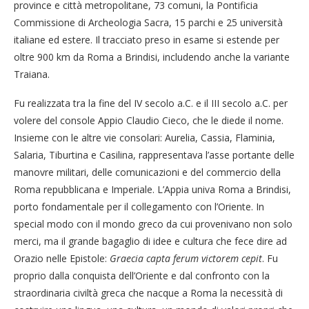
province e città metropolitane, 73 comuni, la Pontificia
Commissione di Archeologia Sacra, 15 parchi e 25 università
italiane ed estere. Il tracciato preso in esame si estende per
oltre 900 km da Roma a Brindisi, includendo anche la variante
Traiana.
Fu realizzata tra la fine del IV secolo a.C. e il III secolo a.C. per
volere del console Appio Claudio Cieco, che le diede il nome.
Insieme con le altre vie consolari: Aurelia, Cassia, Flaminia,
Salaria, Tiburtina e Casilina, rappresentava l’asse portante delle
manovre militari, delle comunicazioni e del commercio della
Roma repubblicana e Imperiale. L’Appia univa Roma a Brindisi,
porto fondamentale per il collegamento con l’Oriente. In
special modo con il mondo greco da cui provenivano non solo
merci, ma il grande bagaglio di idee e cultura che fece dire ad
Orazio nelle Epistole:
Graecia capta ferum victorem cepit
. Fu
proprio dalla conquista dell’Oriente e dal confronto con la
straordinaria civiltà greca che nacque a Roma la necessità di