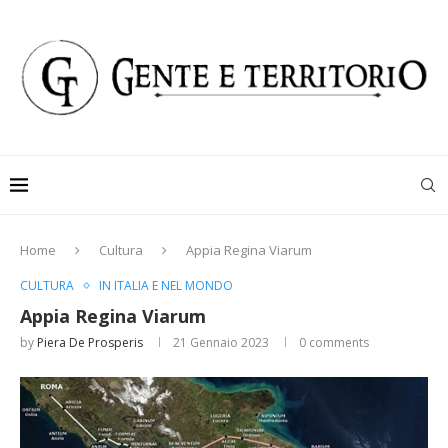
Home
Cultura
Appia Regina Viarum
CULTURA
IN ITALIA E NEL MONDO
Appia Regina Viarum
by
Piera De Prosperis
21 Gennaio 2023
0 comments