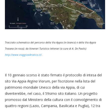
Tracciato schematico del percorso della Via Appia (in bianco) e della Via Appia
Traiana (in rosa); da Itinerari Turistico letterari (a cura di A. De Paolis)
http://www.viaggioadriatico.it/
.
Il 10 gennaio scorso è stato firmato il protocollo di intesa del
sito Via Appia
Regina Viarum
, per l’iscrizione nella lista del
patrimonio mondiale Unesco della via Appia, di cui
diventerebbe, nel caso, il 59simo sito italiano. Un progetto
promosso dal Ministero della cultura con il coinvolgimento di
quattro regioni (Lazio, Campania, Basilicata e Puglia), 12 tra