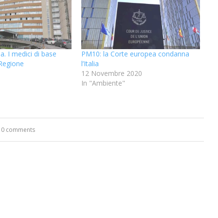
. I medici di base
PM10: la Corte europea condanna
 Regione
l’Italia
12 Novembre 2020
In "Ambiente"
0 comments