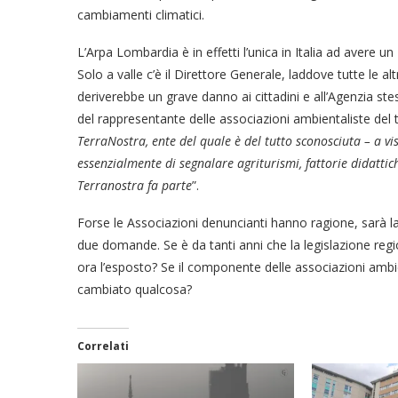
cambiamenti climatici.
L’Arpa Lombardia è in effetti l’unica in Italia ad avere 
Solo a valle c’è il Direttore Generale, laddove tutte le
deriverebbe un grave danno ai cittadini e all’Agenzia ste
del rappresentante delle associazioni ambientaliste del t
TerraNostra, ente del quale è del tutto sconosciuta – a vis
essenzialmente di segnalare agriturismi, fattorie didattic
Terranostra fa parte
”.
Forse le Associazioni denuncianti hanno ragione, sarà l
due domande. Se è da tanti anni che la legislazione reg
ora l’esposto? Se il componente delle associazioni ambie
cambiato qualcosa?
Correlati