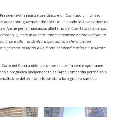
un Presidente/Amministratore Unico e un Comitato di Indirizzo.
 altre Arpa sono governate dal solo DG. Secondo le Associazioni ne
ssa. Anche per la mancanza, all’interno del Comitato di Indirizzo,
erritorio. Questo in quanto “
tale componente è stato indicato in
ionarne il sito
– la struttura associativa e che si occupa
he e percorsi, associati a Coldiretti Lombardia della cui struttura
a Corte dei Conti a dirlo, però messa così fa venire spontanee
ionale pregiudica l’indipendenza dell’Arpa Lombardia perché solo
ntalistiche del territorio fosse stato loro gradito sarebbe