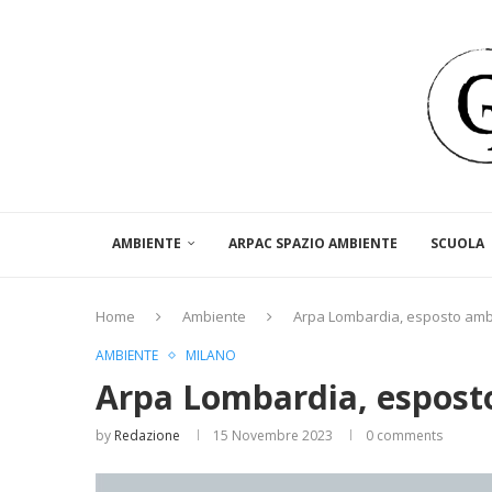
AMBIENTE
ARPAC SPAZIO AMBIENTE
SCUOLA
Home
Ambiente
Arpa Lombardia, esposto ambie
AMBIENTE
MILANO
Arpa Lombardia, esposto
by
Redazione
15 Novembre 2023
0 comments