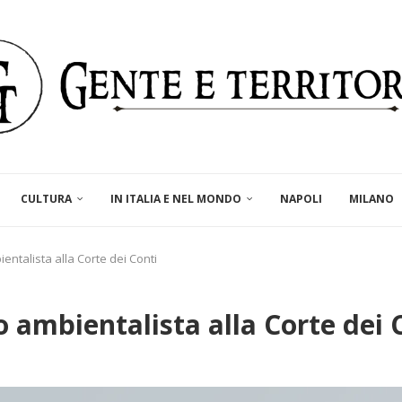
CULTURA
IN ITALIA E NEL MONDO
NAPOLI
MILANO
ntalista alla Corte dei Conti
 ambientalista alla Corte dei 