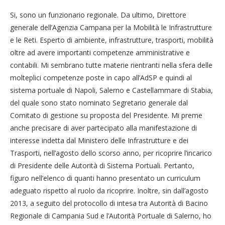
Si, sono un funzionario regionale. Da ultimo, Direttore
generale dell’Agenzia Campana per la Mobilità le Infrastrutture
e le Reti. Esperto di ambiente, infrastrutture, trasporti, mobilità
oltre ad avere importanti competenze amministrative e
contabili. Mi sembrano tutte materie rientranti nella sfera delle
molteplici competenze poste in capo all’AdSP e quindi al
sistema portuale di Napoli, Salerno e Castellammare di Stabia,
del quale sono stato nominato Segretario generale dal
Comitato di gestione su proposta del Presidente. Mi preme
anche precisare di aver partecipato alla manifestazione di
interesse indetta dal Ministero delle Infrastrutture e dei
Trasporti, nell’agosto dello scorso anno, per ricoprire l’incarico
di Presidente delle Autorità di Sistema Portuali. Pertanto,
figuro nell’elenco di quanti hanno presentato un curriculum
adeguato rispetto al ruolo da ricoprire. Inoltre, sin dall’agosto
2013, a seguito del protocollo di intesa tra Autorità di Bacino
Regionale di Campania Sud e l’Autorità Portuale di Salerno, ho