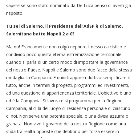
sapere se sono stato nominato da De Luca penso di averti già
risposto.
Tu sei di Salerno, il Presidente dell’AdSP è di Salerno.
Salernitana batte Napoli 2 a 0?
Ma no! Francamente non colgo neppure il nesso calcistico e
condivido poco questa eterna estremizzazione territoriale
quando si parla di un certo modo di impostare la governance
del nostro Paese. Napoli e Salerno sono due facce della stessa
medaglia: la Campania. E quindi appare riduttivo semplificare il
tutto, anche in termini di progetti, programmi ed investimenti,
ad una questione di appartenenza territoriale. L’obiettivo è uno
ed è la Campania. Si lavora e si programma per la Regione
Campania, al di là del luogo di residenza personale di ciascuno
di noi. Non serve una patente speciale, o una divisa azzurra o
granata. Non vivo il governo della nostra Regione come una
sfida tra realtà opposte che debbono per forza essere in