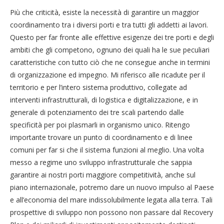
Più che criticità, esiste la necessità di garantire un maggior
coordinamento tra i diversi porti e tra tutti gli addetti ai lavori.
Questo per far fronte alle effettive esigenze dei tre porti e degli
ambiti che gli competono, ognuno dei quali ha le sue peculiari
caratteristiche con tutto ciò che ne consegue anche in termini
di organizzazione ed impegno. Mi riferisco alle ricadute per il
territorio e per l’intero sistema produttivo, collegate ad
interventi infrastrutturali, di logistica e digitalizzazione, e in
generale di potenziamento dei tre scali partendo dalle
specificità per poi plasmarli in organismo unico. Ritengo
importante trovare un punto di coordinamento e di linee
comuni per far si che il sistema funzioni al meglio. Una volta
messo a regime uno sviluppo infrastrutturale che sappia
garantire ai nostri porti maggiore competitività, anche sul
piano internazionale, potremo dare un nuovo impulso al Paese
e all’economia del mare indissolubilmente legata alla terra. Tali
prospettive di sviluppo non possono non passare dal Recovery