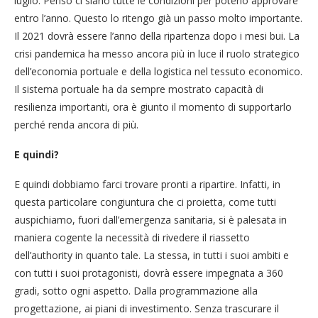
luglio. Penso ci siano tutte le condizioni per poterlo approvare
entro l’anno. Questo lo ritengo già un passo molto importante.
Il 2021 dovrà essere l’anno della ripartenza dopo i mesi bui. La
crisi pandemica ha messo ancora più in luce il ruolo strategico
dell’economia portuale e della logistica nel tessuto economico.
Il sistema portuale ha da sempre mostrato capacità di
resilienza importanti, ora è giunto il momento di supportarlo
perché renda ancora di più.
E quindi?
E quindi dobbiamo farci trovare pronti a ripartire. Infatti, in
questa particolare congiuntura che ci proietta, come tutti
auspichiamo, fuori dall’emergenza sanitaria, si è palesata in
maniera cogente la necessità di rivedere il riassetto
dell’authority in quanto tale. La stessa, in tutti i suoi ambiti e
con tutti i suoi protagonisti, dovrà essere impegnata a 360
gradi, sotto ogni aspetto. Dalla programmazione alla
progettazione, ai piani di investimento. Senza trascurare il