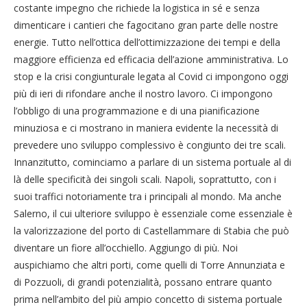
costante impegno che richiede la logistica in sé e senza
dimenticare i cantieri che fagocitano gran parte delle nostre
energie. Tutto nell’ottica dell’ottimizzazione dei tempi e della
maggiore efficienza ed efficacia dell’azione amministrativa. Lo
stop e la crisi congiunturale legata al Covid ci impongono oggi
più di ieri di rifondare anche il nostro lavoro. Ci impongono
l’obbligo di una programmazione e di una pianificazione
minuziosa e ci mostrano in maniera evidente la necessità di
prevedere uno sviluppo complessivo è congiunto dei tre scali.
Innanzitutto, cominciamo a parlare di un sistema portuale al di
là delle specificità dei singoli scali. Napoli, soprattutto, con i
suoi traffici notoriamente tra i principali al mondo. Ma anche
Salerno, il cui ulteriore sviluppo è essenziale come essenziale è
la valorizzazione del porto di Castellammare di Stabia che può
diventare un fiore all’occhiello. Aggiungo di più. Noi
auspichiamo che altri porti, come quelli di Torre Annunziata e
di Pozzuoli, di grandi potenzialità, possano entrare quanto
prima nell’ambito del più ampio concetto di sistema portuale