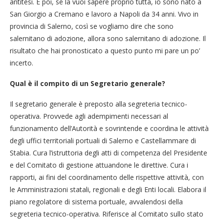
antitesi. E poi, se la vuoi sapere proprio tutta, io sono nato a
San Giorgio a Cremano e lavoro a Napoli da 34 anni. Vivo in
provincia di Salerno, così se vogliamo dire che sono
salernitano di adozione, allora sono salernitano di adozione. Il
risultato che hai pronosticato a questo punto mi pare un po’
incerto.
Qual è il compito di un Segretario generale?
Il segretario generale è preposto alla segreteria tecnico-
operativa. Provvede agli adempimenti necessari al
funzionamento dell’Autorità e sovrintende e coordina le attività
degli uffici territoriali portuali di Salerno e Castellammare di
Stabia. Cura l’istruttoria degli atti di competenza del Presidente
e del Comitato di gestione attuandone le direttive. Cura i
rapporti, ai fini del coordinamento delle rispettive attività, con
le Amministrazioni statali, regionali e degli Enti locali. Elabora il
piano regolatore di sistema portuale, avvalendosi della
segreteria tecnico-operativa. Riferisce al Comitato sullo stato