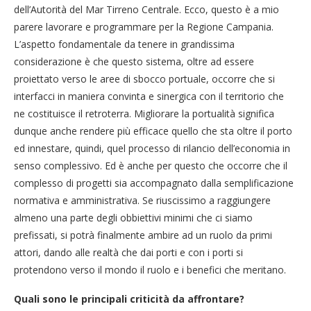
dell’Autorità del Mar Tirreno Centrale. Ecco, questo è a mio
parere lavorare e programmare per la Regione Campania.
L’aspetto fondamentale da tenere in grandissima
considerazione è che questo sistema, oltre ad essere
proiettato verso le aree di sbocco portuale, occorre che si
interfacci in maniera convinta e sinergica con il territorio che
ne costituisce il retroterra. Migliorare la portualità significa
dunque anche rendere più efficace quello che sta oltre il porto
ed innestare, quindi, quel processo di rilancio dell’economia in
senso complessivo. Ed è anche per questo che occorre che il
complesso di progetti sia accompagnato dalla semplificazione
normativa e amministrativa. Se riuscissimo a raggiungere
almeno una parte degli obbiettivi minimi che ci siamo
prefissati, si potrà finalmente ambire ad un ruolo da primi
attori, dando alle realtà che dai porti e con i porti si
protendono verso il mondo il ruolo e i benefici che meritano.
Quali sono le principali criticità da affrontare?