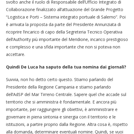
svolto anche il ruolo di Responsabile dell’Ufficio Integrato di
Collaborazione finalizzato all’attuazione del Grande Progetto
“Logistica e Porti – Sistema integrato portuale di Salerno”. Poi
è arrivata la proposta da parte del Presidente Annunziata di
ricoprire l’incarico di capo della Segreteria Tecnico Operativa
dell’Authority più importante del Meridione, incarico prestigioso
e complesso e una sfida importante che non si poteva non
accettare.
Quindi De Luca ha saputo della tua nomina dai giornali?
Suvvia, non ho detto certo questo. Stiamo parlando del
Presidente della Regione Campania e stiamo parlando
dell’AdSP del Mar Tirreno Centrale. Sapere quel che accade sul
territorio che si amministra è fondamentale. E ancora più
importante, per raggiungere gli obiettivi, è amministrare e
governare in piena sintonia e sinergia con il territorio e le
istituzioni, a partire proprio dalla Regione. Altra cosa è, rispetto
alla domanda, determinare eventuali nomine. Quindi, se vuoi