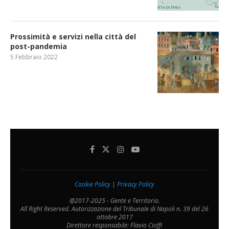
Prossimità e servizi nella città del
post-pandemia
5 Febbraio 2022
Cookie Policy
|
Privacy Policy
@2017-2025 - Gente e Territorio.
All Right Reserved. Autorizzazione del Tribunale di Napoli n. 39 del 26
ottobre 2017
Direttore responsabile: Flavio Cioffi