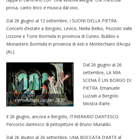
prosa, canto lirico e musica dal vivo.
Dal 26 giugno al 12 settembre, I SUONI DELLA PIETRA.
Concerti d’estate a Bergolo, Levice, Niella Belbo, Pezzolo Valle
Uzzone e Torre Bormida in provincia di Cuneo. Bubbio e
Monastero Bormida in provincia di Asti e Montechiaro d’Acqui
(AL).
Dal 26 giugno al 26
settembre, LA MIA
SCENA È UN BORGO DI
PIETRA. Emanuele
Luzzati a Bergolo.
riproduzioni Luzzati 2021
Mostra d’arte.
Il 26 giugno, ancora a Bergolo, ITINERARIO DANTESCO.
Percorso dantesco di pintopitture di Bruno Murialdo.
Dal 26 giugno al 26 settembre, UNA BOCCATA D’ARTE al