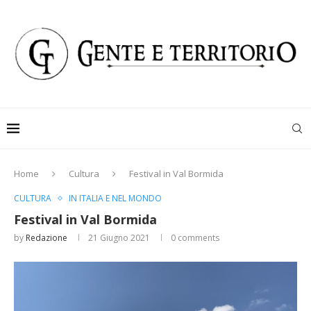
Home
Cultura
Festival in Val Bormida
CULTURA
IN ITALIA E NEL MONDO
Festival in Val Bormida
by
Redazione
21 Giugno 2021
0 comments