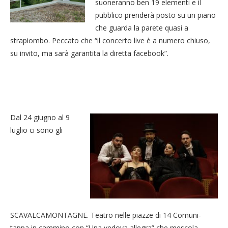
suoneranno ben 19 elementi e il
pubblico prenderà posto su un piano
che guarda la parete quasi a
strapiombo. Peccato che “il concerto live è a numero chiuso,
su invito, ma sarà garantita la diretta facebook”.
Dal 24 giugno al 9
luglio ci sono gli
SCAVALCAMONTAGNE. Teatro nelle piazze di 14 Comuni-
tappa in cammino con “Una vedova allegra” che mescola