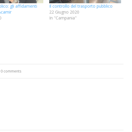
ico: gli affidamenti
Il controllo del trasporto pubblico
’Acamir
22 Giugno 2020
0
In "Campania"
0 comments