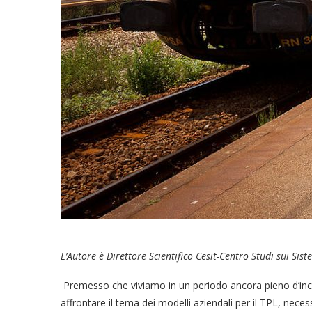
L’Autore è Direttore Scientifico Cesit-Centro Studi sui Sis
Premesso che viviamo in un periodo ancora pieno d’in
affrontare il tema dei modelli aziendali per il TPL, nece