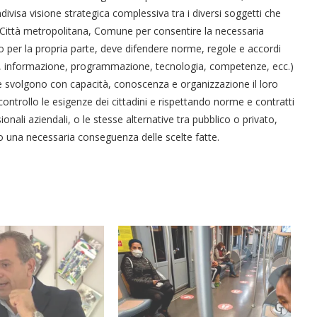
ivisa visione strategica complessiva tra i diversi soggetti che
Città metropolitana, Comune per consentire la necessaria
o per la propria parte, deve difendere norme, regole e accordi
ari, informazione, programmazione, tecnologia, competenze, ecc.)
he svolgono con capacità, conoscenza e organizzazione il loro
ontrollo le esigenze dei cittadini e rispettando norme e contratti
nsionali aziendali, o le stesse alternative tra pubblico o privato,
lo una necessaria conseguenza delle scelte fatte.