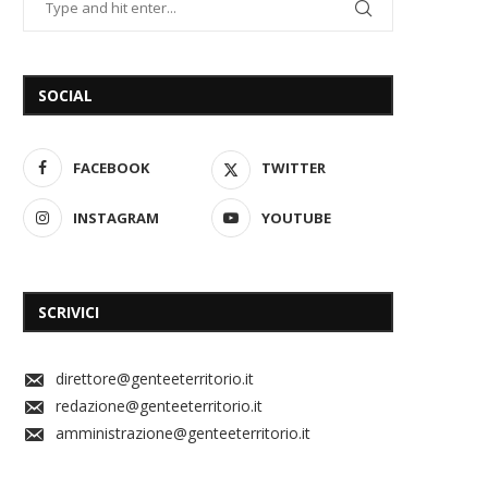
SOCIAL
FACEBOOK
TWITTER
INSTAGRAM
YOUTUBE
SCRIVICI
direttore@genteeterritorio.it
redazione@genteeterritorio.it
amministrazione@genteeterritorio.it