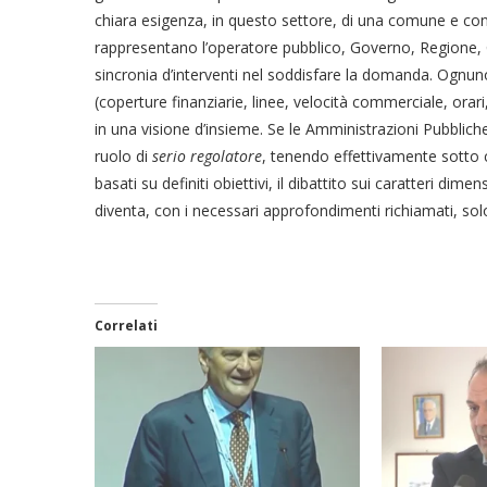
chiara esigenza, in questo settore, di una comune e cond
rappresentano l’operatore pubblico, Governo, Regione, 
sincronia d’interventi nel soddisfare la domanda. Ognun
(coperture finanziarie, linee, velocità commerciale, or
in una visione d’insieme. Se le Amministrazioni Pubblic
ruolo di
serio regolatore
, tenendo effettivamente sotto c
basati su definiti obiettivi, il dibattito sui caratteri dime
diventa, con i necessari approfondimenti richiamati, so
Correlati