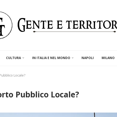
CULTURA
IN ITALIA E NEL MONDO
NAPOLI
MILANO
Pubblico Locale?
orto Pubblico Locale?