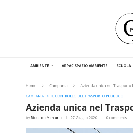
AMBIENTE
ARPAC SPAZIO AMBIENTE
SCUOLA
Home
Campania
Azienda unica nel Trasporto 
CAMPANIA
IL CONTROLLO DEL TRASPORTO PUBBLICO
Azienda unica nel Trasp
by
Riccardo Mercurio
27 Giugno 2020
0 comments