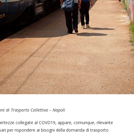
temi di Trasporto Collettivo – Napoli
certezze collegate al COVD19, appare, comunque, rilevante
ssari per rispondere ai bisogni della domanda di trasporto