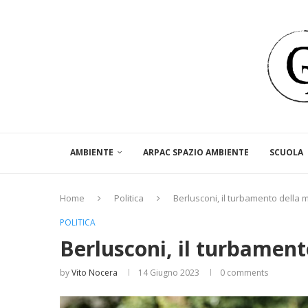
AMBIENTE
ARPAC SPAZIO AMBIENTE
SCUOLA
Home
Politica
Berlusconi, il turbamento della 
POLITICA
Berlusconi, il turbament
by
Vito Nocera
14 Giugno 2023
0 comments