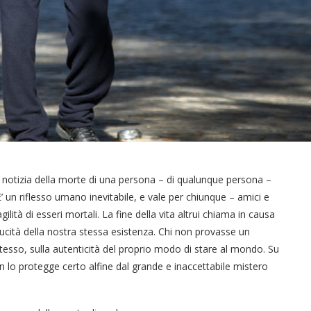
la notizia della morte di una persona – di qualunque persona –
un riflesso umano inevitabile, e vale per chiunque – amici e
ilità di esseri mortali. La fine della vita altrui chiama in causa
ucità della nostra stessa esistenza. Chi non provasse un
tesso, sulla autenticità del proprio modo di stare al mondo. Su
non lo protegge certo alfine dal grande e inaccettabile mistero