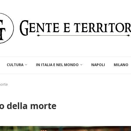
CULTURA
IN ITALIA E NEL MONDO
NAPOLI
MILANO
morte
o della morte