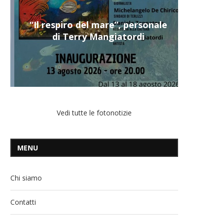
“Il respiro del mare”, personale
di Terry Mangiatordi
Vedi tutte le fotonotizie
MENU
Chi siamo
Contatti