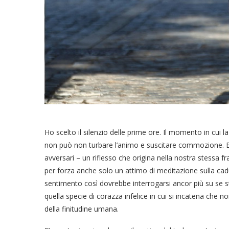
Ho scelto il silenzio delle prime ore. Il momento in cui 
non può non turbare l’animo e suscitare commozione. E’ 
avversari – un riflesso che origina nella nostra stessa frag
per forza anche solo un attimo di meditazione sulla cad
sentimento così dovrebbe interrogarsi ancor più su se s
quella specie di corazza infelice in cui si incatena che 
della finitudine umana.