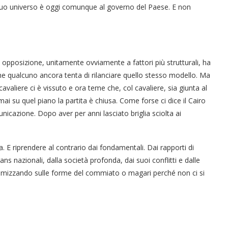
 suo universo è oggi comunque al governo del Paese. E non
i opposizione, unitamente ovviamente a fattori più strutturali, ha
e qualcuno ancora tenta di rilanciare quello stesso modello. Ma
 cavaliere ci è vissuto e ora teme che, col cavaliere, sia giunta al
ai su quel piano la partita è chiusa. Come forse ci dice il Cairo
nicazione. Dopo aver per anni lasciato briglia sciolta ai
 E riprendere al contrario dai fondamentali. Dai rapporti di
ans nazionali, dalla società profonda, dai suoi conflitti e dalle
olemizzando sulle forme del commiato o magari perché non ci si