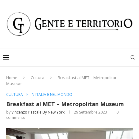
Home
Cultura
Breakfast al MET – Metropolitan
Museum
CULTURA
IN ITALIA E NEL MONDO
Breakfast al MET – Metropolitan Museum
by
Vincenzo Pascale By New York
29 Settembre 2023
0
comments