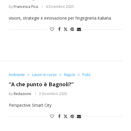
by
Francesca Pica
4 Dicembre 2025
visioni, strategie e innovazione per l’ingegneria italiana
Ambiente
Lavori in corso
Napoli
Polis
“A che punto è Bagnoli?”
by
Redazione
3 Dicembre 2025
Perspective Smart City