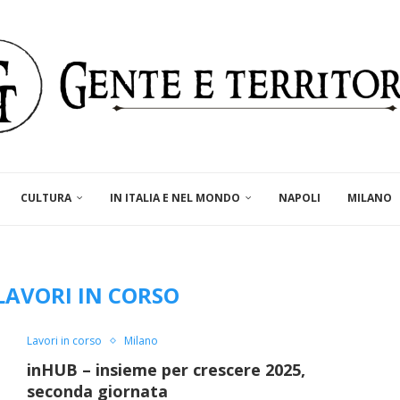
CULTURA
IN ITALIA E NEL MONDO
NAPOLI
MILANO
LAVORI IN CORSO
Lavori in corso
Milano
inHUB – insieme per crescere 2025,
seconda giornata