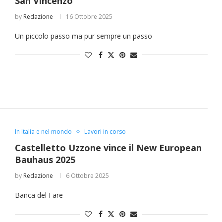
San Vincenzo
by
Redazione
16 Ottobre 2025
Un piccolo passo ma pur sempre un passo
In Italia e nel mondo
Lavori in corso
Castelletto Uzzone vince il New European
Bauhaus 2025
by
Redazione
6 Ottobre 2025
Banca del Fare