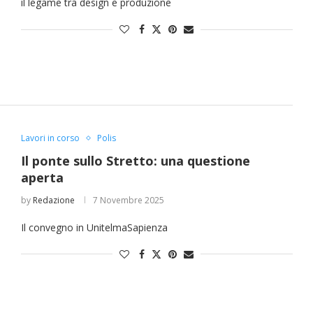
il legame tra design e produzione
Lavori in corso
Polis
Il ponte sullo Stretto: una questione
aperta
by
Redazione
7 Novembre 2025
Il convegno in UnitelmaSapienza