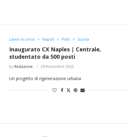
Lavori in corso
Napoli
Polis
Scuola
Inaugurato CX Naples | Centrale,
studentato da 500 posti
by
Redazione
29 Novembre 2025
Un progetto di rigenerazione urbana