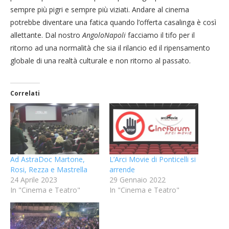
sempre più pigri e sempre più viziati. Andare al cinema
potrebbe diventare una fatica quando l’offerta casalinga è così
allettante. Dal nostro
AngoloNapoli
facciamo il tifo per il
ritorno ad una normalità che sia il rilancio ed il ripensamento
globale di una realtà culturale e non ritorno al passato.
Correlati
Ad AstraDoc Martone,
L’Arci Movie di Ponticelli si
Rosi, Rezza e Mastrella
arrende
24 Aprile 2023
29 Gennaio 2022
In "Cinema e Teatro"
In "Cinema e Teatro"