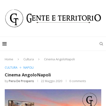
Home
Cultura
Cinema AngoloNapoli
CULTURA
NAPOLI
Cinema AngoloNapoli
by
Piera De Prosperis
22 Maggio 2020
0 comments