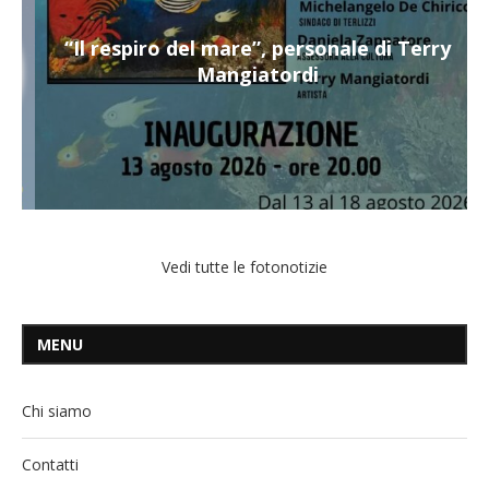
“Il respiro del mare”, personale di Terry
Mangiatordi
Vedi tutte le fotonotizie
MENU
Chi siamo
Contatti