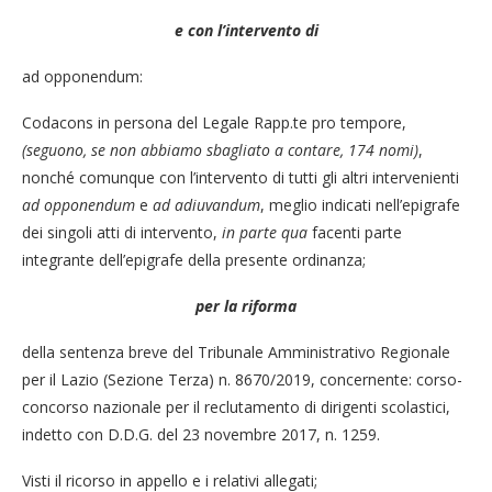
e con l’intervento di
ad opponendum:
Codacons in persona del Legale Rapp.te pro tempore,
(seguono, se non abbiamo sbagliato a contare, 174 nomi)
,
nonché comunque con l’intervento di tutti gli altri intervenienti
ad opponendum
e
ad adiuvandum
, meglio indicati nell’epigrafe
dei singoli atti di intervento,
in parte qua
facenti parte
integrante dell’epigrafe della presente ordinanza;
per la riforma
della sentenza breve del Tribunale Amministrativo Regionale
per il Lazio (Sezione Terza) n. 8670/2019, concernente: corso-
concorso nazionale per il reclutamento di dirigenti scolastici,
indetto con D.D.G. del 23 novembre 2017, n. 1259.
Visti il ricorso in appello e i relativi allegati;