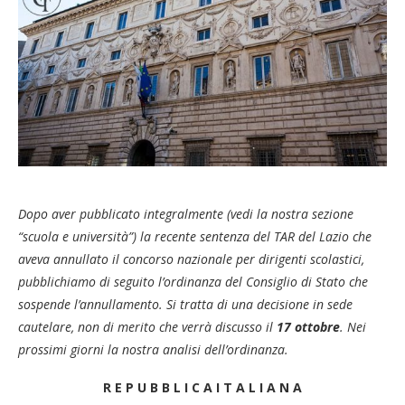
Dopo aver pubblicato integralmente (vedi la nostra sezione
“scuola e università”) la recente sentenza del TAR del Lazio che
aveva annullato il concorso nazionale per dirigenti scolastici,
pubblichiamo di seguito l’ordinanza del Consiglio di Stato che
sospende l’annullamento. Si tratta di una decisione in sede
cautelare, non di merito che verrà discusso il
17 ottobre
. Nei
prossimi giorni la nostra analisi dell’ordinanza.
R E P U B B L I C A I T A L I A N A