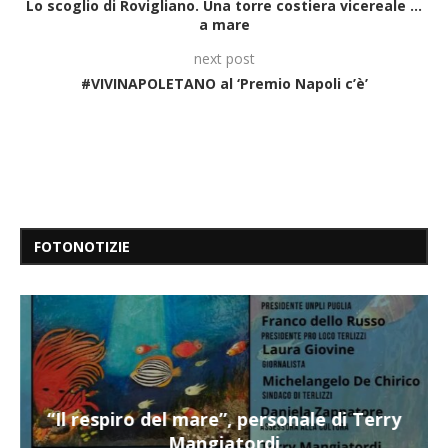
Lo scoglio di Rovigliano. Una torre costiera vicereale …
a mare
next post
#VIVINAPOLETANO al ‘Premio Napoli c’è’
FOTONOTIZIE
“Il respiro del mare”, personale di Terry
Mangiatordi