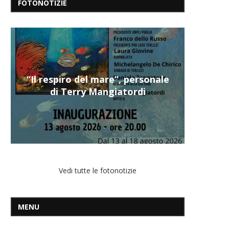
FOTONOTIZIE
“Il respiro del mare”, personale
di Terry Mangiatordi
Vedi tutte le fotonotizie
MENU