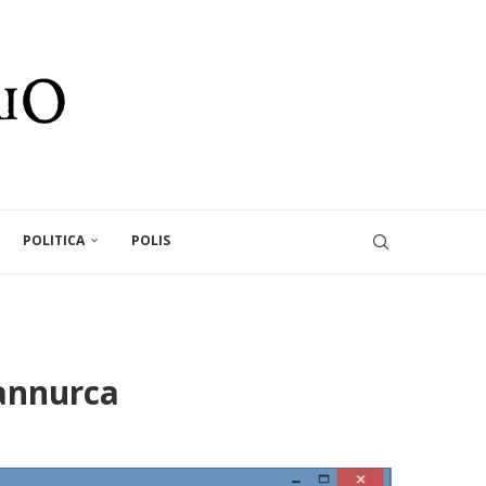
POLITICA
POLIS
 annurca