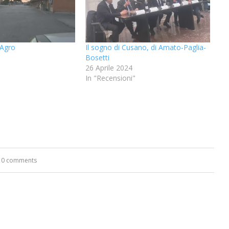
’Agro
Il sogno di Cusano, di Amato-Paglia-
Bosetti
26 Aprile 2024
In "Recensioni"
0 comments