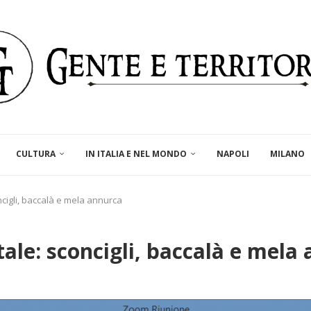
CULTURA
IN ITALIA E NEL MONDO
NAPOLI
MILANO
ncigli, baccalà e mela annurca
tale: sconcigli, baccalà e mela