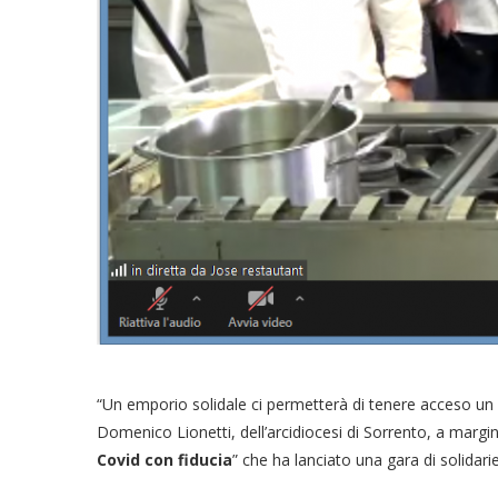
“Un emporio solidale ci permetterà di tenere acceso un pi
Domenico Lionetti, dell’arcidiocesi di Sorrento, a margin
Covid con fiducia
” che ha lanciato una gara di solidar