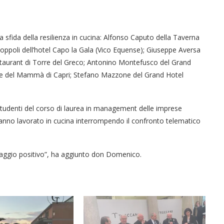
 sfida della resilienza in cucina: Alfonso Caputo della Taverna
ppoli dell’hotel Capo la Gala (Vico Equense); Giuseppe Aversa
staurant di Torre del Greco; Antonino Montefusco del Grand
ione del Mammà di Capri; Stefano Mazzone del Grand Hotel
studenti del corso di laurea in management delle imprese
f hanno lavorato in cucina interrompendo il confronto telematico
ssaggio positivo”, ha aggiunto don Domenico.