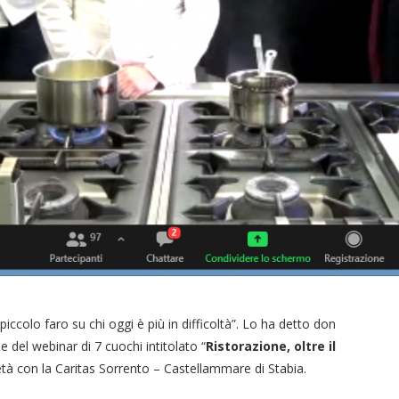
ccolo faro su chi oggi è più in difficoltà”. Lo ha detto don
e del webinar di 7 cuochi intitolato “
Ristorazione, oltre il
ietà con la Caritas Sorrento – Castellammare di Stabia.