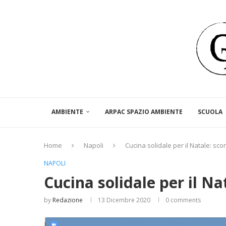
AMBIENTE
ARPAC SPAZIO AMBIENTE
SCUOLA
Home
Napoli
Cucina solidale per il Natale: sco
NAPOLI
Cucina solidale per il Na
by
Redazione
13 Dicembre 2020
0 comments