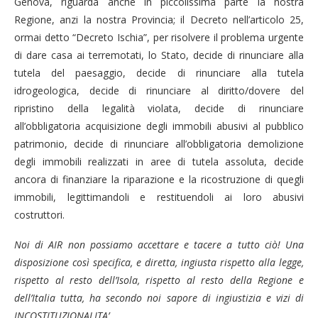
Genova, riguarda anche in piccolissima parte la nostra
Regione, anzi la nostra Provincia; il Decreto nell’articolo 25,
ormai detto “Decreto Ischia”, per risolvere il problema urgente
di dare casa ai terremotati, lo Stato, decide di rinunciare alla
tutela del paesaggio, decide di rinunciare alla tutela
idrogeologica, decide di rinunciare al diritto/dovere del
ripristino della legalità violata, decide di rinunciare
all’obbligatoria acquisizione degli immobili abusivi al pubblico
patrimonio, decide di rinunciare all’obbligatoria demolizione
degli immobili realizzati in aree di tutela assoluta, decide
ancora di finanziare la riparazione e la ricostruzione di quegli
immobili, legittimandoli e restituendoli ai loro abusivi
costruttori.
Noi di AIR non possiamo accettare e tacere a tutto ciò! Una
disposizione così specifica, e diretta, ingiusta rispetto alla legge,
rispetto al resto dell’Isola, rispetto al resto della Regione e
dell’Italia tutta, ha secondo noi sapore di ingiustizia e vizi di
INCOSTITUZIONALITA’.