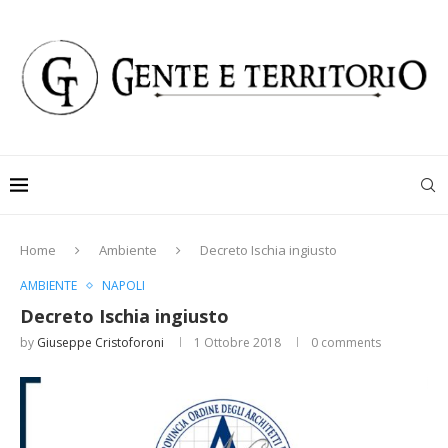
Home
Ambiente
Decreto Ischia ingiusto
AMBIENTE
NAPOLI
Decreto Ischia ingiusto
by
Giuseppe Cristoforoni
1 Ottobre 2018
0 comments