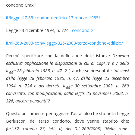
condono Craxi?
it/legge-47-85-condono-edilizio-17-marzo-1985/
Legge 23 dicembre 1994, n. 724
=condono-2
it/dl-269-2003-conv-legge-326-2003-terzo-condono-edilizio/
Perché specificare che la definizione delle istanze
“trovano
esclusiva applicazione le disposizioni di cui ai Capi IV e V della
legge 28 febbraio 1985, n. 47. 2.”,
anche se presentate
“ai sensi
della legge 28 febbraio 1985, n. 47, della legge 23 dicembre
1994, n. 724 e del decreto legge 30 settembre 2003, n. 269
convertito, con modificazioni, dalla legge 23 novembre 2003, n.
326, ancora pendenti”?
Questo unicamente per aggirare l’ostacolo che sta nella Legge
Berlusconi del terzo condono, dove venne stabilito che:
(art.32, comma 27, lett. d, del D.L.269/2003) “Nelle zone