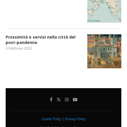
Prossimità e servizi nella città del
post-pandemia
5 Febbraio 2022
Cookie Policy
|
Privacy Policy