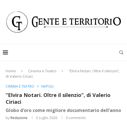
Home
Cinema e Teatro
“Elvira Notari. Oltre il silenzio”,
di Valerio Ciriaci
CINEMA E TEATRO
NAPOLI
“Elvira Notari. Oltre il silenzio”, di Valerio
Ciriaci
Globo d’oro come migliore documentario dell’anno
by
Redazione
5 Luglio 2026
0 comments