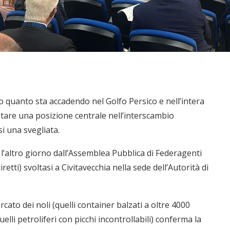
to quanto sta accadendo nel Golfo Persico e nell’intera
tare una posizione centrale nell’interscambio
si una svegliata.
 l’altro giorno dall’Assemblea Pubblica di Federagenti
etti) svoltasi a Civitavecchia nella sede dell’Autorità di
cato dei noli (quelli container balzati a oltre 4000
lli petroliferi con picchi incontrollabili) conferma la