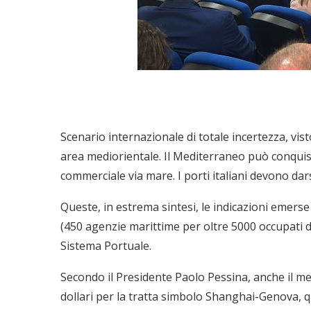
Scenario internazionale di totale incertezza, vis
area mediorientale. Il Mediterraneo può conquis
commerciale via mare. I porti italiani devono dar
Queste, in estrema sintesi, le indicazioni emerse
(450 agenzie marittime per oltre 5000 occupati dir
Sistema Portuale.
Secondo il Presidente Paolo Pessina, anche il mer
dollari per la tratta simbolo Shanghai-Genova, que