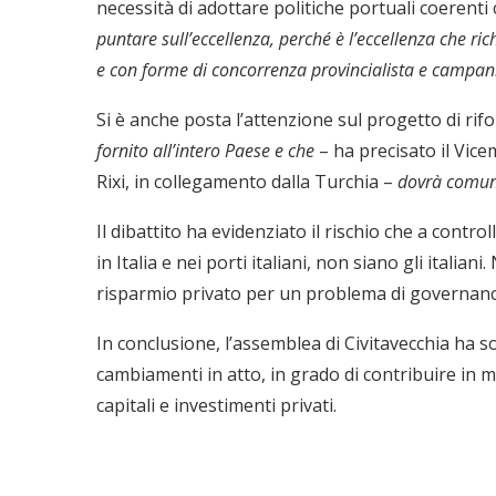
necessità di adottare politiche portuali coerenti
puntare sull’eccellenza, perché è l’eccellenza che r
e con forme di concorrenza provincialista e campani
Si è anche posta l’attenzione sul progetto di rif
fornito all’intero Paese e che
– ha precisato il Vice
Rixi, in collegamento dalla Turchia –
dovrà comun
Il dibattito ha evidenziato il rischio che a contr
in Italia e nei porti italiani, non siano gli italian
risparmio privato per un problema di governanc
In conclusione, l’assemblea di Civitavecchia ha so
cambiamenti in atto, in grado di contribuire in 
capitali e investimenti privati.