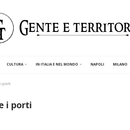
CULTURA
IN ITALIA E NEL MONDO
NAPOLI
MILANO
i porti
 i porti