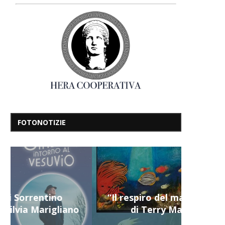
FOTONOTIZIE
“Il respiro del mare”, personale
di Terry Mangiatordi