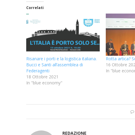
Correlati
Risanare i porti e la logistica italiana.
Rotta artica? 
Bucci e Santi all’assemblea di
16 Ottobre 20
Federagenti
In "blue econ
18 Ottobre 2021
In "blue economy"
REDAZIONE