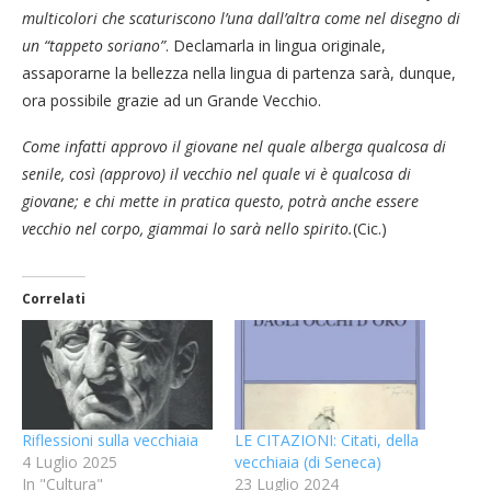
multicolori che scaturiscono l’una dall’altra come nel disegno di
un “tappeto soriano”
. Declamarla in lingua originale,
assaporarne la bellezza nella lingua di partenza sarà, dunque,
ora possibile grazie ad un Grande Vecchio.
Come infatti approvo il giovane nel quale alberga qualcosa di
senile, così (approvo) il vecchio nel quale vi è qualcosa di
giovane; e chi mette in pratica questo, potrà anche essere
vecchio nel corpo, giammai lo sarà nello spirito.
(Cic.)
Correlati
Riflessioni sulla vecchiaia
LE CITAZIONI: Citati, della
4 Luglio 2025
vecchiaia (di Seneca)
In "Cultura"
23 Luglio 2024