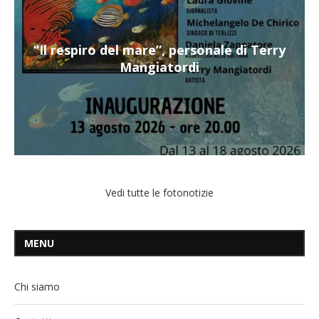
“Il respiro del mare”, personale di Terry
Mangiatordi
Vedi tutte le fotonotizie
MENU
Chi siamo