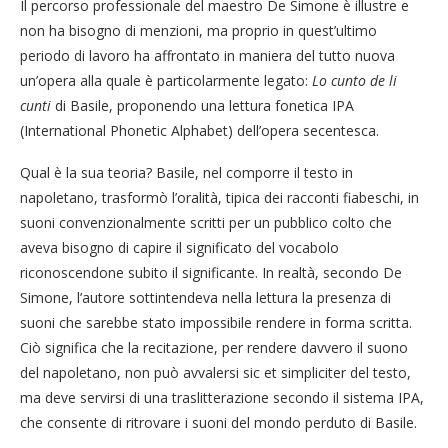
Il percorso professionale del maestro De Simone è illustre e
non ha bisogno di menzioni, ma proprio in quest’ultimo
periodo di lavoro ha affrontato in maniera del tutto nuova
un’opera alla quale è particolarmente legato:
Lo cunto de li
cunti
di Basile, proponendo una lettura fonetica IPA
(International Phonetic Alphabet) dell’opera secentesca.
Qual è la sua teoria? Basile, nel comporre il testo in
napoletano, trasformò l’oralità, tipica dei racconti fiabeschi, in
suoni convenzionalmente scritti per un pubblico colto che
aveva bisogno di capire il significato del vocabolo
riconoscendone subito il significante. In realtà, secondo De
Simone, l’autore sottintendeva nella lettura la presenza di
suoni che sarebbe stato impossibile rendere in forma scritta.
Ciò significa che la recitazione, per rendere davvero il suono
del napoletano, non può avvalersi sic et simpliciter del testo,
ma deve servirsi di una traslitterazione secondo il sistema IPA,
che consente di ritrovare i suoni del mondo perduto di Basile.