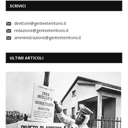
SCRIVICI
direttore@genteeterritorio.it
redazione@genteeterritorio.it
amministrazione@genteeterritorio.it
ULTIMI ARTICOLI