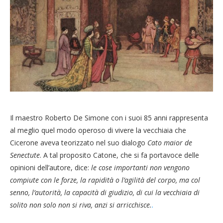
Il maestro Roberto De Simone con i suoi 85 anni rappresenta
al meglio quel modo operoso di vivere la vecchiaia che
Cicerone aveva teorizzato nel suo dialogo
Cato maior de
Senectute
. A tal proposito Catone, che si fa portavoce delle
opinioni dell’autore, dice:
le cose importanti non vengono
compiute con le forze, la rapidità o l’agilità del corpo, ma col
senno, l’autorità, la capacità di giudizio, di cui la vecchiaia di
solito non solo non si riva, anzi si arricchisce.
.