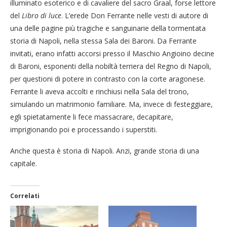
illuminato esoterico e di cavaliere del sacro Graal, forse lettore
del
Libro di luce
. L’erede Don Ferrante nelle vesti di autore di
una delle pagine più tragiche e sanguinarie della tormentata
storia di Napoli, nella stessa Sala dei Baroni. Da Ferrante
invitati, erano infatti accorsi presso il Maschio Angioino decine
di Baroni, esponenti della nobiltà terriera del Regno di Napoli,
per questioni di potere in contrasto con la corte aragonese.
Ferrante li aveva accolti e rinchiusi nella Sala del trono,
simulando un matrimonio familiare. Ma, invece di festeggiare,
egli spietatamente li fece massacrare, decapitare,
imprigionando poi e processando i superstiti.
Anche questa è storia di Napoli. Anzi, grande storia di una
capitale.
Correlati