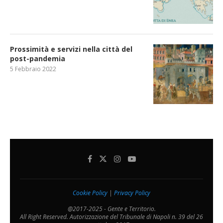
Prossimità e servizi nella città del
post-pandemia
5 Febbraio 2022
Cookie Policy
|
Privacy Policy
@2017-2025 - Gente e Territorio.
All Right Reserved. Autorizzazione del Tribunale di Napoli n. 39 del 26