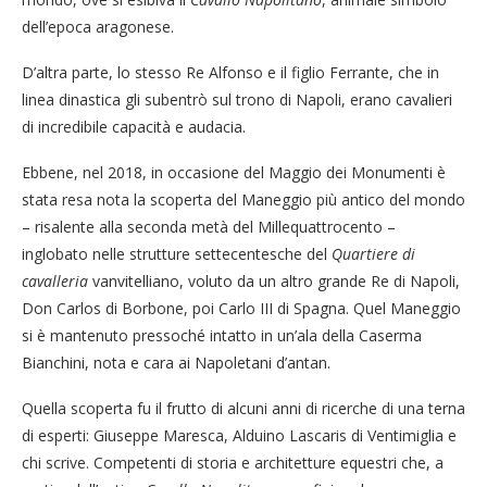
dell’epoca aragonese.
D’altra parte, lo stesso Re Alfonso e il figlio Ferrante, che in
linea dinastica gli subentrò sul trono di Napoli, erano cavalieri
di incredibile capacità e audacia.
Ebbene, nel 2018, in occasione del Maggio dei Monumenti è
stata resa nota la scoperta del Maneggio più antico del mondo
– risalente alla seconda metà del Millequattrocento –
inglobato nelle strutture settecentesche del
Quartiere di
cavalleria
vanvitelliano, voluto da un altro grande Re di Napoli,
Don Carlos di Borbone, poi Carlo III di Spagna. Quel Maneggio
si è mantenuto pressoché intatto in un’ala della Caserma
Bianchini, nota e cara ai Napoletani d’antan.
Quella scoperta fu il frutto di alcuni anni di ricerche di una terna
di esperti: Giuseppe Maresca, Alduino Lascaris di Ventimiglia e
chi scrive. Competenti di storia e architetture equestri che, a