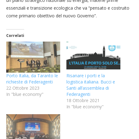
un piano strategico nazionale su energia, materie prime
essenziali e transizione ecologica che va “pensato e costruito
come primario obiettivo del nuovo Governo”.
Correlati
Porto Italia, da Taranto le
Risanare i porti e la
richieste di Federagenti
logistica italiana. Bucci e
22 Ottobre 2023
Santi all’assemblea di
In "blue economy"
Federagenti
18 Ottobre 2021
In "blue economy"