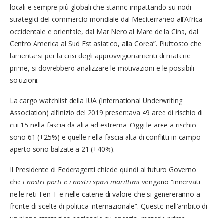
locali e sempre più globali che stanno impattando su nodi
strategici del commercio mondiale dal Mediterraneo all’Africa
occidentale e orientale, dal Mar Nero al Mare della Cina, dal
Centro America al Sud Est asiatico, alla Corea”. Piuttosto che
lamentarsi per la crisi degli approvvigionamenti di materie
prime, si dovrebbero analizzare le motivazioni e le possibili
soluzioni.
La cargo watchlist della IUA (International Underwriting
Association) all’inizio del 2019 presentava 49 aree di rischio di
cui 15 nella fascia da alta ad estrema. Oggi le aree a rischio
sono 61 (+25%) e quelle nella fascia alta di conflitti in campo
aperto sono balzate a 21 (+40%).
Il Presidente di Federagenti chiede quindi al futuro Governo
che
i nostri porti e i nostri spazi marittimi
vengano “innervati
nelle reti Ten-T e nelle catene di valore che si genereranno a
fronte di scelte di politica internazionale”. Questo nell’ambito di