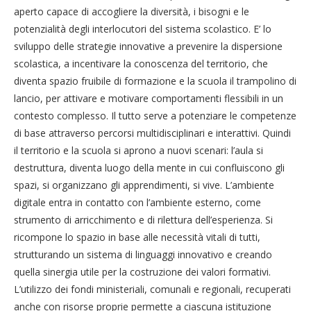
aperto capace di accogliere la diversità, i bisogni e le
potenzialità degli interlocutori del sistema scolastico. E’ lo
sviluppo delle strategie innovative a prevenire la dispersione
scolastica, a incentivare la conoscenza del territorio, che
diventa spazio fruibile di formazione e la scuola il trampolino di
lancio, per attivare e motivare comportamenti flessibili in un
contesto complesso. Il tutto serve a potenziare le competenze
di base attraverso percorsi multidisciplinari e interattivi. Quindi
il territorio e la scuola si aprono a nuovi scenari: l’aula si
destruttura, diventa luogo della mente in cui confluiscono gli
spazi, si organizzano gli apprendimenti, si vive. L’ambiente
digitale entra in contatto con l’ambiente esterno, come
strumento di arricchimento e di rilettura dell’esperienza. Si
ricompone lo spazio in base alle necessità vitali di tutti,
strutturando un sistema di linguaggi innovativo e creando
quella sinergia utile per la costruzione dei valori formativi.
L’utilizzo dei fondi ministeriali, comunali e regionali, recuperati
anche con risorse proprie permette a ciascuna istituzione