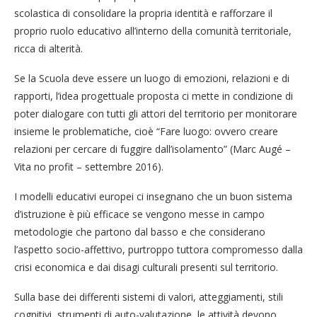
scolastica di consolidare la propria identità e rafforzare il
proprio ruolo educativo all’interno della comunità territoriale,
ricca di alterità.
Se la Scuola deve essere un luogo di emozioni, relazioni e di
rapporti, l’idea progettuale proposta ci mette in condizione di
poter dialogare con tutti gli attori del territorio per monitorare
insieme le problematiche, cioè “Fare luogo: ovvero creare
relazioni per cercare di fuggire dall’isolamento” (Marc Augé –
Vita no profit – settembre 2016).
I modelli educativi europei ci insegnano che un buon sistema
d’istruzione è più efficace se vengono messe in campo
metodologie che partono dal basso e che considerano
l’aspetto socio-affettivo, purtroppo tuttora compromesso dalla
crisi economica e dai disagi culturali presenti sul territorio.
Sulla base dei differenti sistemi di valori, atteggiamenti, stili
cognitivi, strumenti di auto-valutazione, le attività devono