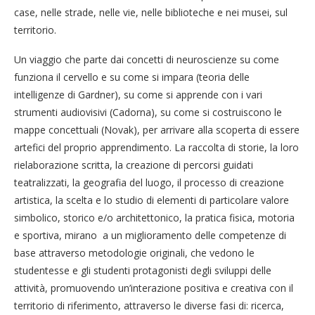
case, nelle strade, nelle vie, nelle biblioteche e nei musei, sul
territorio.
Un viaggio che parte dai concetti di neuroscienze su come
funziona il cervello e su come si impara (teoria delle
intelligenze di Gardner), su come si apprende con i vari
strumenti audiovisivi (Cadorna), su come si costruiscono le
mappe concettuali (Novak), per arrivare alla scoperta di essere
artefici del proprio apprendimento. La raccolta di storie, la loro
rielaborazione scritta, la creazione di percorsi guidati
teatralizzati, la geografia del luogo, il processo di creazione
artistica, la scelta e lo studio di elementi di particolare valore
simbolico, storico e/o architettonico, la pratica fisica, motoria
e sportiva, mirano a un miglioramento delle competenze di
base attraverso metodologie originali, che vedono le
studentesse e gli studenti protagonisti degli sviluppi delle
attività, promuovendo un’interazione positiva e creativa con il
territorio di riferimento, attraverso le diverse fasi di: ricerca,