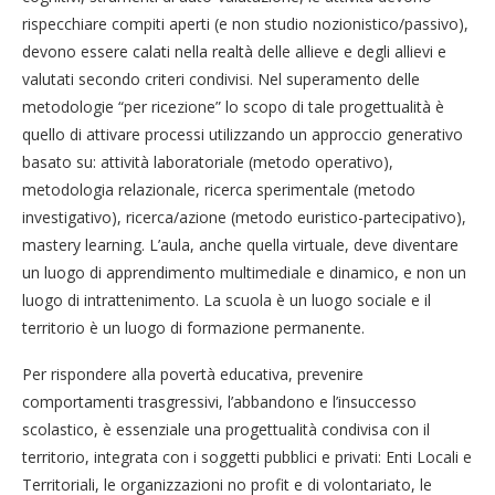
rispecchiare compiti aperti (e non studio nozionistico/passivo),
devono essere calati nella realtà delle allieve e degli allievi e
valutati secondo criteri condivisi. Nel superamento delle
metodologie “per ricezione” lo scopo di tale progettualità è
quello di attivare processi utilizzando un approccio generativo
basato su: attività laboratoriale (metodo operativo),
metodologia relazionale, ricerca sperimentale (metodo
investigativo), ricerca/azione (metodo euristico-partecipativo),
mastery learning. L’aula, anche quella virtuale, deve diventare
un luogo di apprendimento multimediale e dinamico, e non un
luogo di intrattenimento. La scuola è un luogo sociale e il
territorio è un luogo di formazione permanente.
Per rispondere alla povertà educativa, prevenire
comportamenti trasgressivi, l’abbandono e l’insuccesso
scolastico, è essenziale una progettualità condivisa con il
territorio, integrata con i soggetti pubblici e privati: Enti Locali e
Territoriali, le organizzazioni no profit e di volontariato, le