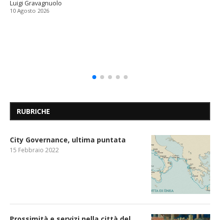
Luigi Gravagnuolo
10 Agosto 2026
RUBRICHE
City Governance, ultima puntata
15 Febbraio 2022
Prossimità e servizi nella città del