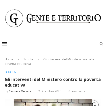
Home
Scuola
Gli interventi del Ministero contro la
povertà educativa
SCUOLA
Gli interventi del Ministero contro la povertà
educativa
by
Carmela Merone
2 Dicembre 2020
0 comments