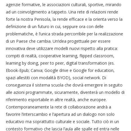
agenzie formative, le associazioni culturali, sportive, mirando
ad un coinvolgimento a tappeto. Una rete di relazioni rende
forte la nostra Penisola, la rende efficace e la orienta verso la
definizione di un futuro in cui, seppure ora con delle
problematiche, è l’unica strada percorribile per la realizzazione
di un Paese che cambia. Un’idea progettuale per essere
innovativa deve utilizzare modelli nuovi rispetto alla pratica:
compiti di realtà, cooperative learning, flipped classroom,
learning by doing, peer to peer, digital transformation (es.
Ebook-Epub; Canva; Google drive e Google for education,
spazi allestiti con modalità BYOD), social network. Di
conseguenza il sistema scuola che dovrà emergere in seguito
alle azioni programmate, sicuramente, diventerà un modello di
riferimento esportabile in altre realtà, anche europee.
Contemporaneamente la rete di collaborazione andrà a
favorire l’interscambio e l’apertura ad un dialogo non solo
educativo ma soprattutto culturale e sociale. Tutto ciò in un
contesto formativo che lascia l’aula alle spalle ed entra nelle