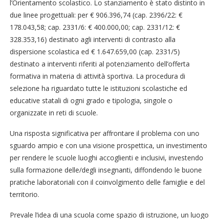
l’Orientamento scolastico. Lo stanziamento è stato distinto in
due linee progettuali: per € 906.396,74 (cap. 2396/22: €
178.043,58; cap. 2331/6: € 400.000,00; cap. 2331/12: €
328.353,16) destinato agli interventi di contrasto alla
dispersione scolastica ed € 1.647.659,00 (cap. 2331/5)
destinato a interventi riferiti al potenziamento dell’offerta
formativa in materia di attività sportiva. La procedura di
selezione ha riguardato tutte le istituzioni scolastiche ed
educative statali di ogni grado e tipologia, singole o
organizzate in reti di scuole.
Una risposta significativa per affrontare il problema con uno
sguardo ampio e con una visione prospettica, un investimento
per rendere le scuole luoghi accoglienti e inclusivi, investendo
sulla formazione delle/degli insegnanti, diffondendo le buone
pratiche laboratoriali con il coinvolgimento delle famiglie e del
territorio.
Prevale l’idea di una scuola come spazio di istruzione, un luogo