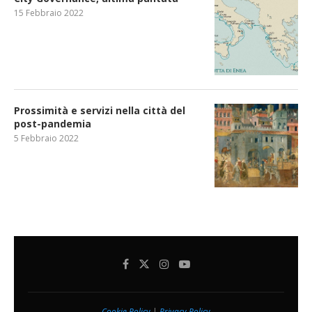
15 Febbraio 2022
Prossimità e servizi nella città del
post-pandemia
5 Febbraio 2022
Cookie Policy
|
Privacy Policy