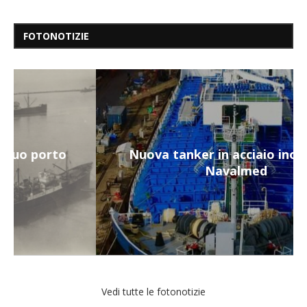
FOTONOTIZIE
Nuova tanker in acciaio inox per la
Navalmed
Vedi tutte le fotonotizie