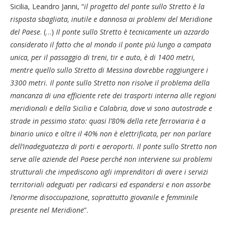
Sicilia, Leandro Janni, “
i
l progetto del ponte sullo Stretto è la
risposta sbagliata, inutile e dannosa ai problemi del Meridione
del Paese
. (…)
Il ponte sullo Stretto è tecnicamente un azzardo
considerato il fatto che al mondo il ponte più lungo a campata
unica, per il passaggio di treni, tir e auto, è di 1400 metri,
mentre quello sullo Stretto di Messina dovrebbe raggiungere i
3300 metri. Il ponte sullo Stretto non risolve il problema della
mancanza di una efficiente rete dei trasporti interna alle regioni
meridionali e della Sicilia e Calabria, dove vi sono autostrade e
strade in pessimo stato: quasi l’80% della rete ferroviaria è a
binario unico e oltre il 40% non è elettrificata, per non parlare
dell’inadeguatezza di porti e aeroporti. Il ponte sullo Stretto non
serve alle aziende del Paese perché non interviene sui problemi
strutturali che impediscono agli imprenditori di avere i servizi
territoriali adeguati per radicarsi ed espandersi e non assorbe
l’enorme disoccupazione, soprattutto giovanile e femminile
presente nel Meridione
”.