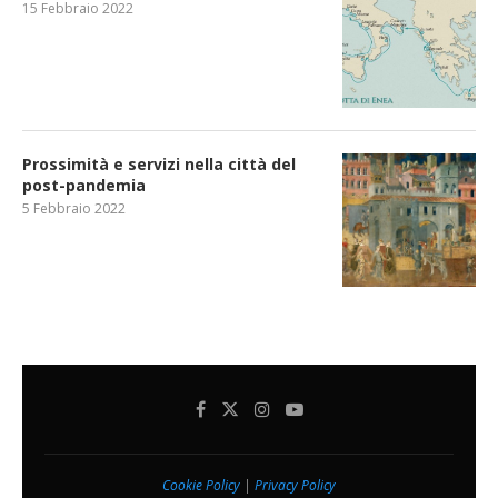
15 Febbraio 2022
Prossimità e servizi nella città del
post-pandemia
5 Febbraio 2022
Cookie Policy
|
Privacy Policy