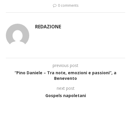
0 comments
REDAZIONE
previous post
“Pino Daniele – Tra note, emozioni e passioni”, a
Benevento
next post
Gospels napoletani