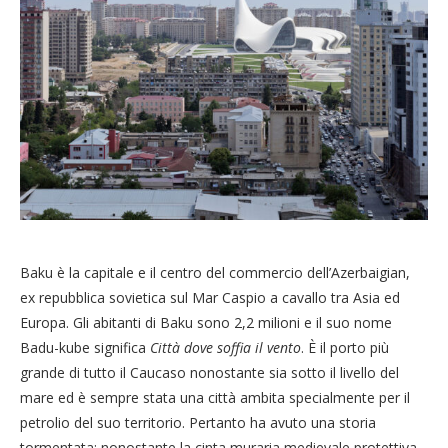
Baku è la capitale e il centro del commercio dell’Azerbaigian,
ex repubblica sovietica sul Mar Caspio a cavallo tra Asia ed
Europa. Gli abitanti di Baku sono 2,2 milioni e il suo nome
Badu-kube significa
Città dove soffia il vento
. È il porto più
grande di tutto il Caucaso nonostante sia sotto il livello del
mare ed è sempre stata una città ambita specialmente per il
petrolio del suo territorio. Pertanto ha avuto una storia
tormentata: nonostante la cinta muraria medievale protettiva,