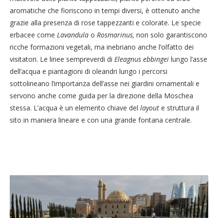
aromatiche che fioriscono in tempi diversi, è ottenuto anche
grazie alla presenza di rose tappezzanti e colorate. Le specie
erbacee come
Lavandula
o
Rosmarinus,
non solo garantiscono
ricche formazioni vegetali, ma inebriano anche l’olfatto dei
visitatori. Le linee sempreverdi di
Eleagnus ebbingei
lungo l’asse
dell’acqua e piantagioni di oleandri lungo i percorsi
sottolineano l’importanza dell’asse nei giardini ornamentali e
servono anche come guida per la direzione della Moschea
stessa. L’acqua è un elemento chiave del
layout
e struttura il
sito in maniera lineare e con una grande fontana centrale.