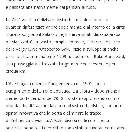
è passata alternativamente dai persiani ai russi.
La Città vecchia è divisa in distretti che coincidono con
quartieri differenziati anche socialmente e all’interno della cinta
muraria sorgono il Palazzo degli Shirvanshah (dinastia araba
persianizzata), un vasto complesso reale, e la torre in pietra
della Vergine. Nell’Ottocento Baku iniziò a svilupparsi anche
oltre la cinta muraria e nel 1909 fu costruito il Baku Boulevard,
una passeggiata attrezzata lungomare che si estende per
cinque km.
L’Azerbaigian ottenne l’indipendenza nel 1991 con lo
scioglimento dell’Unione Sovietica. Da allora – dopo anche il
tremendo terremoto del 2000 – si sta riappropriando di una
propria identità anche dal punto di vista urbanistico, con una
spinta innovativa che la porta a eliminare le tracce
dell’influenza sovietica. A Baku diversi edifici dell’epoca
sovietica sono stati demoliti e sono stati recuperati come aree