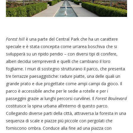
Forest hill
è una parte del Central Park che ha un carattere
speciale e è stata concepita come un’area boschiva che si
svilupperà su un ripido pendio – con diversi tipi di conifere,
alberi decidui sempreverdi e quelli che cambiano il loro
fogliame. I muri di sostegno strutturano il parco, che presenta
tre terrazze paesaggistiche: radure piatte, una delle quali un
grande prato e due progettate come ampi campi da gioco. Il
parco è accessibile anche per le sedie a rotelle e per i
passeggini grazie ai lunghi percorsi curvilinei. Il
Forest Boulevard
costituisce la spina urbana all’interno di questo parco.
Collegando diverse parti della città, attraversa la foresta in una
sequenza di scale e piazze più piccole con pergolati che
forniscono ombra. Conduce alla fine ad una piazza con