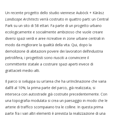
Un recente progetto dello studio viennese Auböck + Kàràsz
Landscape Architects
verrà costruito in quattro parti: un Central
Park su un sito di 58 ettari. Fa parte di un progetto urbano
ecologicamente e socialmente ambizioso che vuole creare
diversi spazi verdi e aree ricreative in zone urbane centrali in
modo da migliorare la qualità della vita. Qui, dopo la
demolizione di abitazioni povere dei lavoratori dell’industria
petrolifera, i progettisti sono riusciti a convincere il
committente statale a costruire spazi aperti invece di
grattacieli medio-alti.
Il parco si sviluppa su un’area che ha un’inclinazione che varia
dall’8 al 10%; la prima parte del parco, già realizzata, si
interseca con autostrade già costruite precedentemente. Con
una topografia modulata si crea un paesaggio in modo che le
arterie di traffico scompaiano tra le colline. In questa prima
parte fra i vari altri elementi è prevista la realizzazione di una