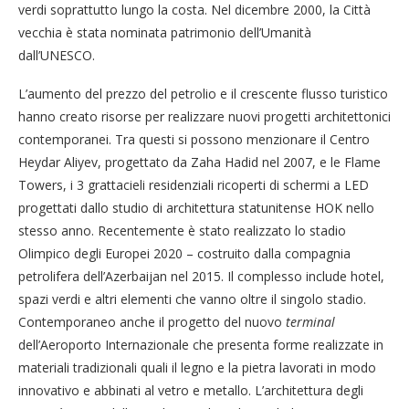
verdi soprattutto lungo la costa. Nel dicembre 2000, la Città
vecchia è stata nominata patrimonio dell’Umanità
dall’UNESCO.
L’aumento del prezzo del petrolio e il crescente flusso turistico
hanno creato risorse per realizzare nuovi progetti architettonici
contemporanei. Tra questi si possono menzionare il Centro
Heydar Aliyev, progettato da Zaha Hadid nel 2007, e le Flame
Towers, i 3 grattacieli residenziali ricoperti di schermi a LED
progettati dallo studio di architettura statunitense HOK nello
stesso anno. Recentemente è stato realizzato lo stadio
Olimpico degli Europei 2020 – costruito dalla compagnia
petrolifera dell’Azerbaijan nel 2015. Il complesso include hotel,
spazi verdi e altri elementi che vanno oltre il singolo stadio.
Contemporaneo anche il progetto del nuovo
terminal
dell’Aeroporto Internazionale che presenta forme realizzate in
materiali tradizionali quali il legno e la pietra lavorati in modo
innovativo e abbinati al vetro e metallo. L’architettura degli