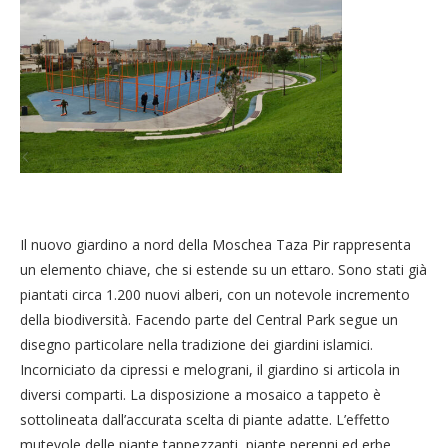
Il nuovo giardino a nord della Moschea Taza Pir rappresenta
un elemento chiave, che si estende su un ettaro. Sono stati già
piantati circa 1.200 nuovi alberi, con un notevole incremento
della biodiversità. Facendo parte del Central Park segue un
disegno particolare nella tradizione dei giardini islamici.
Incorniciato da cipressi e melograni, il giardino si articola in
diversi comparti. La disposizione a mosaico a tappeto è
sottolineata dall’accurata scelta di piante adatte. L’effetto
mutevole delle piante tappezzanti, piante perenni ed erbe