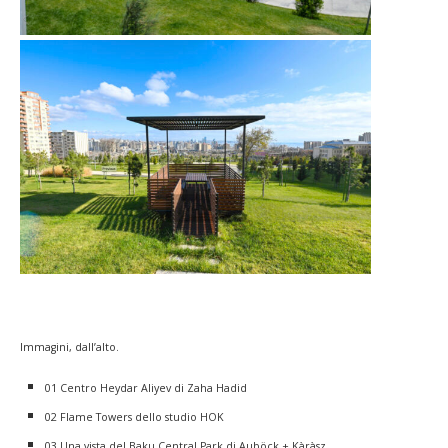
Immagini, dall’alto.
01 Centro Heydar Aliyev di Zaha Hadid
02 Flame Towers dello studio HOK
03 Una vista del Baku Central Park di Auböck + Kàràsz