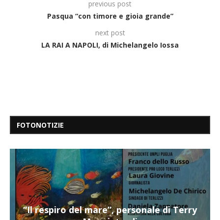
previous post
Pasqua “con timore e gioia grande”
next post
LA RAI A NAPOLI, di Michelangelo Iossa
FOTONOTIZIE
“Il respiro del mare”, personale di Terry