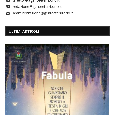
direttore@genteeterritorio.it
redazione@genteeterritorio.it
amministrazione@genteeterritorio.it
ULTIMI ARTICOLI