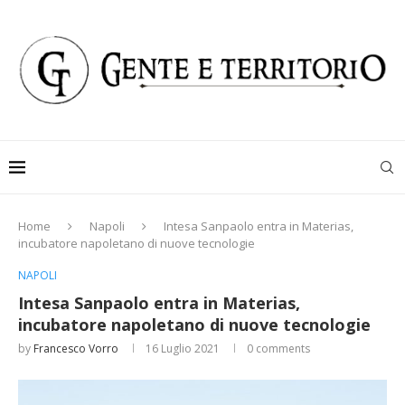
Home
Napoli
Intesa Sanpaolo entra in Materias,
incubatore napoletano di nuove tecnologie
NAPOLI
Intesa Sanpaolo entra in Materias,
incubatore napoletano di nuove tecnologie
by
Francesco Vorro
16 Luglio 2021
0 comments