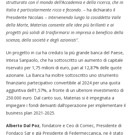
strutturato con il mondo dell’Accademia e della ricerca, che in
Italia è particolarmente ricco e fecondo.
– ha dichiarato il
Presidente Nicolais –
I
ntervenendo lungo la cosiddetta Valle
della Morte,
Materias consente alle idee più brillanti e ai
progetti più solidi di trasformarsi in impresa a beneficio della
scienza, della società e degli azionisti
”.
Un progetto in cui ha creduto la più grande banca del Paese,
Intesa Sanpaolo, che ha sottoscritto un aumento di capitale
riservato per 1,75 milioni di euro, pari al 12,87% delle quote
azionarie. La Banca ha inoltre sottoscritto uno strumento
finanziario partecipativo convertibile al 2024 per una quota
aggiuntiva dell’1,57%, a fronte di un ulteriore investimento di
250.000 euro. Dal canto suo, Materias si è impegnata a
impiegare i fondi derivanti dall’operazione per implementare il
business plan 2021-2025.
Alberto Dal Poz
, fondatore e Ceo di Comec, Presidente di
Fondaco Sgr e già Presidente di Federmeccanica, ne è stato