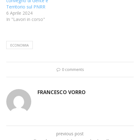
convegno di Gente e
Territorio sul PNRR
6 Aprile 2024
In "Lavori in corso"
ECONOMIA
0 comments
FRANCESCO VORRO
previous post