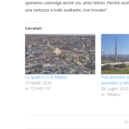
speriamo coinvolga anche voi, amici lettori. Perché vuol
una certezza a tratti esaltante, non trovate?
Correlati
Le quattro D di Milano
Può avvenire a
17 Aprile 2020
avvenuto a Mi
In "COVID 19"
26 Luglio 2025
In "Milano"