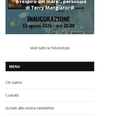
“Il respiro del mare”, personale
di Terry Mangiatordi
Vedi tutte le fotonotizie
MENU
Chi siamo
Contatti
Iscriviti alla nostra newsletter