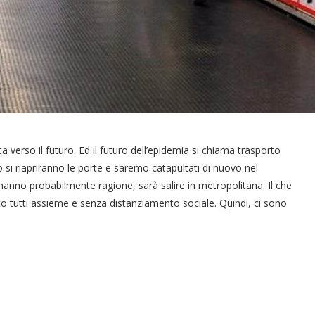
a verso il futuro. Ed il futuro dell’epidemia si chiama trasporto
si riapriranno le porte e saremo catapultati di nuovo nel
nno probabilmente ragione, sarà salire in metropolitana. Il che
o tutti assieme e senza distanziamento sociale. Quindi, ci sono