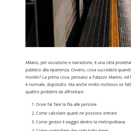
Milano, per vocazione e narrazione, è una città proiettat
pubblico alla ripartenza. Ovvero, cosa succederà quando 
mondo? La prima cosa, pensano a Palazzo Marino, ed ha
è normale, dopotutto. Ma anche molto rischioso se fatt
quattro problemi da affrontare:
Dove far fare la fila alle persone
Come calcolare quanti ne possono entrare
Come gestire il viaggio dentro la metropolitana
Come controllare che vada tutto bene