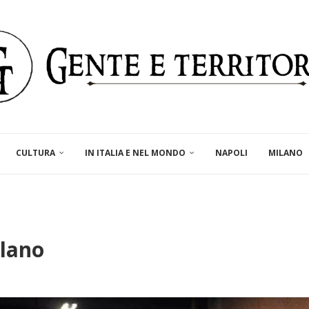
CULTURA
IN ITALIA E NEL MONDO
NAPOLI
MILANO
ilano