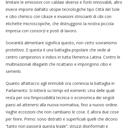
limitare le emissioni con caldaie diverse e fonti rinnovabili, altro
invece imporre dall’alto utopie tecnologiche tipo Città del Sole
e cibo chimico con Ukaze e invasioni striscianti di cibi con
etichette microscopiche, che distruggono la nostra piccola
impresa con consorzi e posti di lavoro.
Sovranità alimentare significa questo, non certo sovranismo
protettivo. E questa è una battaglia popolare che vede al
centro campesinos e indios in tutta l’America Latina. Contro le
multinazionali dilaganti che ricattano e impongono cibo e
sementi.
Quanto all’attacco agli immobili ora comincia la battaglia in
Parlamento. Si lotterà su tempi ed esimenti. Una delle quali
resta per ora l’impossibilità tecnica o economica dei singoli
paesi ad attenersi alla nuova normativa, fino a nuovo ordine.
Vaghe eccezioni che non cambiano le cose. E allora due cose
per finire. Primo: sono distratti e superficiali quelli che dicono
“tanto non passerà questa legge”; struzzi disinformati e