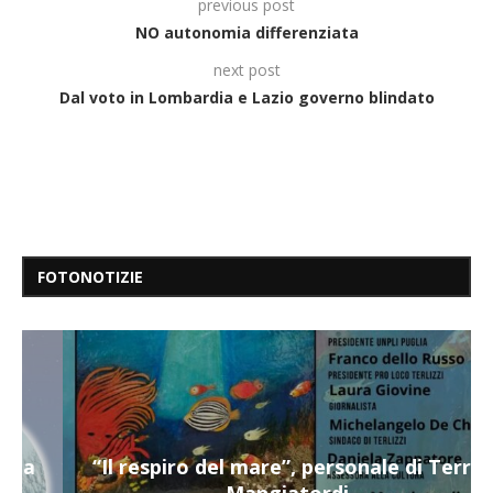
previous post
NO autonomia differenziata
next post
Dal voto in Lombardia e Lazio governo blindato
FOTONOTIZIE
“Il respiro del mare”, personale di Terry
Mangiatordi