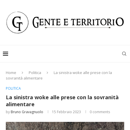
Home
Politica
La sinistra woke alle prese con la
sovranità alimentare
POLITICA
La sinistra woke alle prese con la sovranità
alimentare
by
Bruno Gravagnuolo
15 Febbraio 2023
0 comments