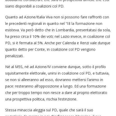
siano disponibili a coalizioni col PD.
Quanto ad Azione/Italia Viva non si possono fare raffronti con
le precedenti regionali in quanto nel ‘18 la formazione non
esisteva. Va però detto che in Lombardia, presentatasi da sola,
ha preso circa il 10% dei voti; nel Lazio invece, in coalizione col
PD, si è fermata al 5%. Anche per Calenda e Renzi vale dunque
quanto detto per Conte, in coalizione col PD vengono
penalizzati.
Né al M5S, né ad Azione/IV conviene dunque, sotto il profilo
squisitamente elettorale, unirsi in coalizione col PD, e tuttavia,
se non si alleeranno ad esso, dovranno mettersi l’animo in
pace: resteranno all’opposizione a lungo. Ed una formazione
che per troppo tempo non riesce a dare al proprio elettorato
una prospettiva politica, rischia l’estinzione.
Stessa minaccia aleggia sul PD, quale che sarà il suo