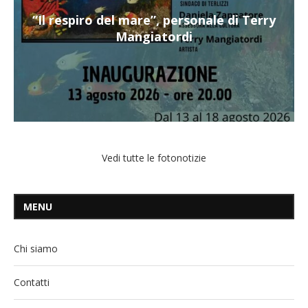
“Il respiro del mare”, personale di Terry
Mangiatordi
Vedi tutte le fotonotizie
MENU
Chi siamo
Contatti