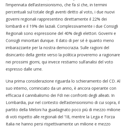
l’impennata dell’astensionismo, che fa sì che, in termini
percentuali sul totale degli aventi diritto al voto, i due nuovi
governi regionali rappresentino direttamente il 22% dei
lombardi e il 19% dei laziali. Complessivamente i due Consigli
Regionali sono espressione del 40% degli elettori. Governi e
Consigli minoritari dunque. Il dato di per sé è quanto meno
imbarazzante per la nostra democrazia. Sulle ragioni del
disincanto della gente verso la politica proveremo a ragionare
nei prossimi giorni, qui invece restiamo sull’analisi del voto
espresso dalle urne.
Una prima considerazione riguarda lo schieramento del CD. Al
suo interno, cominciato da un anno, è ancora operante con
efficacia il cannibalismo dei FdI nei confronti degli alleati. In
Lombardia, pur nel contesto dell’astensionismo di cui sopra, il
partito della Meloni ha guadagnato poco più di mezzo milione
di voti rispetto alle regionali del ‘18, mentre la Lega e Forza
Italia ne hanno persi rispettivamente un milione e mezzo