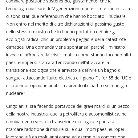
cambiare posizione sostenendo, giustamente, che la
tecnologia nucleare di IV generazione non esiste e che in Italia
ci sono stati due referendum che hanno bocciato il nucleare.
Non entro nel merito di altre dichiarazioni di pessimo gusto
dello stesso ministro che lo hanno portato a definire gli
ecologisti radical chic un problema peggiore della catastrofe
climatica. Una domanda viene spontanea, perché il ministro
invece di affrontare la crisi climatica come stanno facendo altri
paesi europei si sta caratterizzando nell’attaccare la
transizione ecologica che è arrivato a definire un bagno di
sangue, attaccando l’auto elettrica e il piano Fit for 55 dell’UE e
distraendo l’opinione pubblica aprendo il dibattito sull’energia
nucleare?
Cingolani si sta facendo portavoce dei gravi ritardi di un pezzo
della nostra industria, quella petrolifera e automobilistica, nel
cambiamento verso la transizione ecologica e punta a
ritardare l’adozione di misure sulle quali molti paesi europei
lavorano già da molti anni come ad esempio la conversione