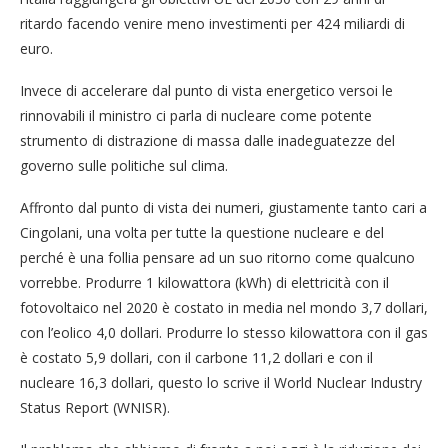
ritardo facendo venire meno investimenti per 424 miliardi di
euro.
Invece di accelerare dal punto di vista energetico versoi le
rinnovabili il ministro ci parla di nucleare come potente
strumento di distrazione di massa dalle inadeguatezze del
governo sulle politiche sul clima.
Affronto dal punto di vista dei numeri, giustamente tanto cari a
Cingolani, una volta per tutte la questione nucleare e del
perché è una follia pensare ad un suo ritorno come qualcuno
vorrebbe. Produrre 1 kilowattora (kWh) di elettricità con il
fotovoltaico nel 2020 è costato in media nel mondo 3,7 dollari,
con l’eolico 4,0 dollari. Produrre lo stesso kilowattora con il gas
è costato 5,9 dollari, con il carbone 11,2 dollari e con il
nucleare 16,3 dollari, questo lo scrive il World Nuclear Industry
Status Report (WNISR).