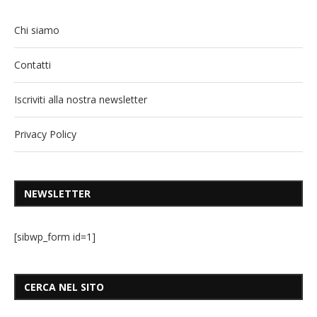
Chi siamo
Contatti
Iscriviti alla nostra newsletter
Privacy Policy
NEWSLETTER
[sibwp_form id=1]
CERCA NEL SITO