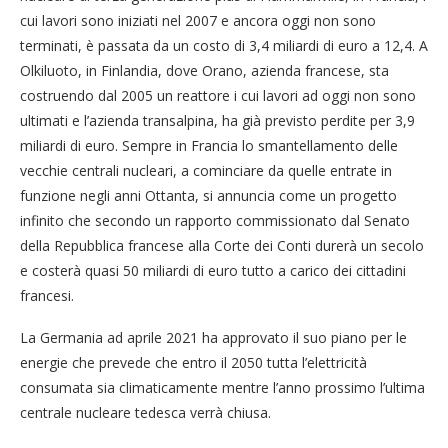
cui lavori sono iniziati nel 2007 e ancora oggi non sono
terminati, è passata da un costo di 3,4 miliardi di euro a 12,4. A
Olkiluoto, in Finlandia, dove Orano, azienda francese, sta
costruendo dal 2005 un reattore i cui lavori ad oggi non sono
ultimati e l’azienda transalpina, ha già previsto perdite per 3,9
miliardi di euro. Sempre in Francia lo smantellamento delle
vecchie centrali nucleari, a cominciare da quelle entrate in
funzione negli anni Ottanta, si annuncia come un progetto
infinito che secondo un rapporto commissionato dal Senato
della Repubblica francese alla Corte dei Conti durerà un secolo
e costerà quasi 50 miliardi di euro tutto a carico dei cittadini
francesi.
La Germania ad aprile 2021 ha approvato il suo piano per le
energie che prevede che entro il 2050 tutta l’elettricità
consumata sia climaticamente mentre l’anno prossimo l’ultima
centrale nucleare tedesca verrà chiusa.