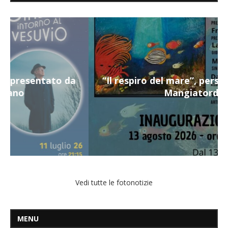
“Il respiro del mare”, personale di Terry
Mangiatordi
Vedi tutte le fotonotizie
MENU