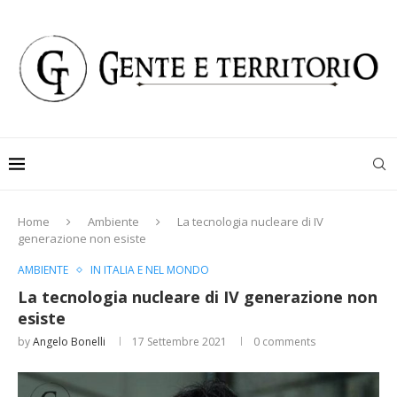
Home
Ambiente
La tecnologia nucleare di IV
generazione non esiste
AMBIENTE
IN ITALIA E NEL MONDO
La tecnologia nucleare di IV generazione non
esiste
by
Angelo Bonelli
17 Settembre 2021
0 comments