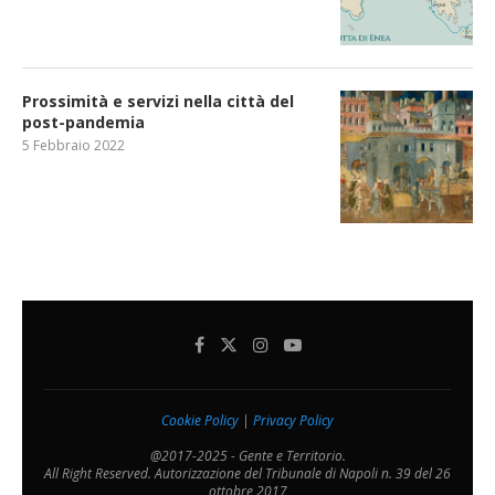
Prossimità e servizi nella città del
post-pandemia
5 Febbraio 2022
Cookie Policy
|
Privacy Policy
@2017-2025 - Gente e Territorio.
All Right Reserved. Autorizzazione del Tribunale di Napoli n. 39 del 26
ottobre 2017