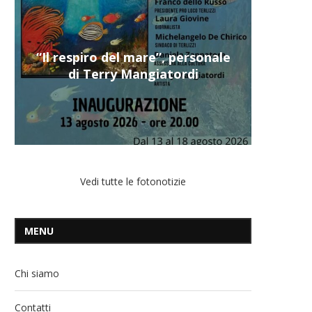
“Il respiro del mare”, personale
di Terry Mangiatordi
Vedi tutte le fotonotizie
MENU
Chi siamo
Contatti