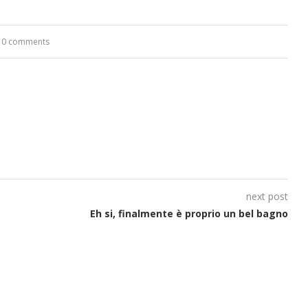
0 comments
next post
Eh si, finalmente è proprio un bel bagno