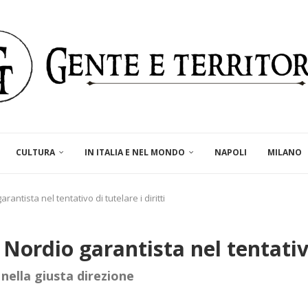
CULTURA
IN ITALIA E NEL MONDO
NAPOLI
MILANO
arantista nel tentativo di tutelare i diritti
 Nordio garantista nel tentativo
nella giusta direzione