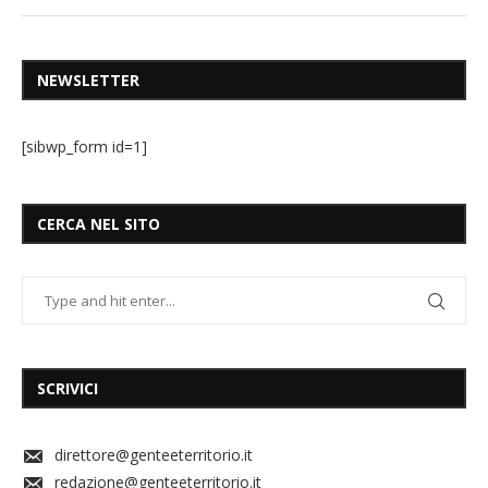
NEWSLETTER
[sibwp_form id=1]
CERCA NEL SITO
SCRIVICI
direttore@genteeterritorio.it
redazione@genteeterritorio.it