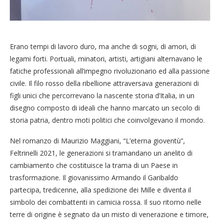
Erano tempi di lavoro duro, ma anche di sogni, di amori, di
legami forti. Portuali, minatori, artisti, artigiani alternavano le
fatiche professionali all’impegno rivoluzionario ed alla passione
civile. Il filo rosso della ribellione attraversava generazioni di
figli unici che percorrevano la nascente storia d’Italia, in un
disegno composto di ideali che hanno marcato un secolo di
storia patria, dentro moti politici che coinvolgevano il mondo.
Nel romanzo di Maurizio Maggiani, “L’eterna gioventù”,
Feltrinelli 2021, le generazioni si tramandano un anelito di
cambiamento che costituisce la trama di un Paese in
trasformazione. Il giovanissimo Armando il Garibaldo
partecipa, tredicenne, alla spedizione dei Mille e diventa il
simbolo dei combattenti in camicia rossa. Il suo ritorno nelle
terre di origine è segnato da un misto di venerazione e timore,