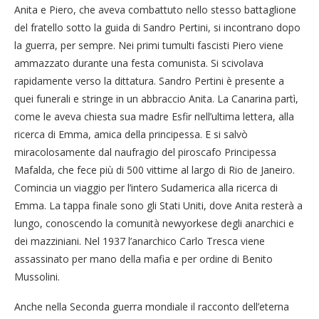
Anita e Piero, che aveva combattuto nello stesso battaglione
del fratello sotto la guida di Sandro Pertini, si incontrano dopo
la guerra, per sempre. Nei primi tumulti fascisti Piero viene
ammazzato durante una festa comunista. Si scivolava
rapidamente verso la dittatura. Sandro Pertini è presente a
quei funerali e stringe in un abbraccio Anita. La Canarina partì,
come le aveva chiesta sua madre Esfir nell’ultima lettera, alla
ricerca di Emma, amica della principessa. E si salvò
miracolosamente dal naufragio del piroscafo Principessa
Mafalda, che fece più di 500 vittime al largo di Rio de Janeiro.
Comincia un viaggio per l’intero Sudamerica alla ricerca di
Emma. La tappa finale sono gli Stati Uniti, dove Anita resterà a
lungo, conoscendo la comunità newyorkese degli anarchici e
dei mazziniani. Nel 1937 l’anarchico Carlo Tresca viene
assassinato per mano della mafia e per ordine di Benito
Mussolini.
Anche nella Seconda guerra mondiale il racconto dell’eterna