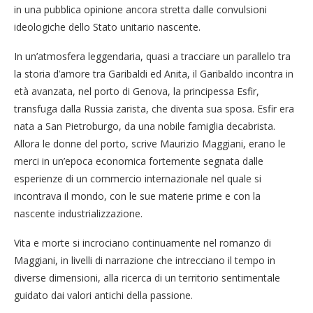
in una pubblica opinione ancora stretta dalle convulsioni
ideologiche dello Stato unitario nascente.
In un’atmosfera leggendaria, quasi a tracciare un parallelo tra
la storia d’amore tra Garibaldi ed Anita, il Garibaldo incontra in
età avanzata, nel porto di Genova, la principessa Esfir,
transfuga dalla Russia zarista, che diventa sua sposa. Esfir era
nata a San Pietroburgo, da una nobile famiglia decabrista.
Allora le donne del porto, scrive Maurizio Maggiani, erano le
merci in un’epoca economica fortemente segnata dalle
esperienze di un commercio internazionale nel quale si
incontrava il mondo, con le sue materie prime e con la
nascente industrializzazione.
Vita e morte si incrociano continuamente nel romanzo di
Maggiani, in livelli di narrazione che intrecciano il tempo in
diverse dimensioni, alla ricerca di un territorio sentimentale
guidato dai valori antichi della passione.