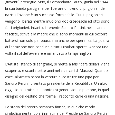
gioventù prosegue. Sirio, il Comandante Bruto, guida nel 1944
la sua banda partigiana per liberare un treno di prigionieri dei
nazisti: l’azione è un successo formidabile. Tutti i prigionieri
vengono liberati mentre muoiono dodici tedeschi ed otto sono
fatti prigionieri. Intanto, il tenente Sandro Pertini, nelle carceri
fasciste, scrive alla madre che ci sono momenti in cui occorre
battersi non solo per paura, ma anche per speranza. La guerra
di liberazione non conduce a tutti i risultati sperati. Ancora una
volta il sol dell’avvenire è rimandato a tempi migliori.
L’Artista, stanco di serigrafie, si mette a falsificare dollari. Viene
scoperto, e sconta sette anni nelle carceri di Marassi. Quando
esce, all’Artista tocca la ventura di costruire una pipa per
Sandro Pertini, diventato presidente della Repubblica. Un altro
oggetto costruisce un ponte tra generazioni e persone, in quel
disegno del destino che forma il racconto civile di una nazione.
La storia del nostro romanzo finisce, in qualche modo
simbolicamente, con l’immagine del Presidente Sandro Pertini