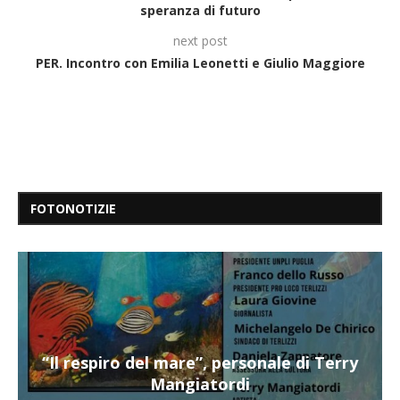
speranza di futuro
next post
PER. Incontro con Emilia Leonetti e Giulio Maggiore
FOTONOTIZIE
“Il respiro del mare”, personale di Terry
Mangiatordi