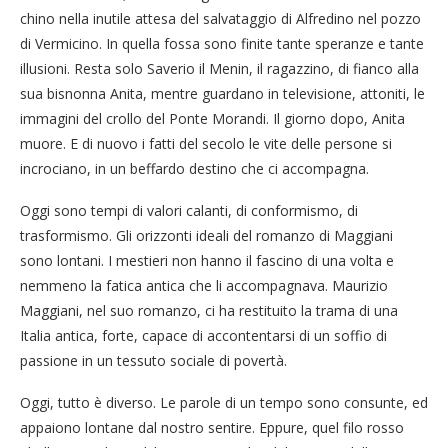
chino nella inutile attesa del salvataggio di Alfredino nel pozzo
di Vermicino. In quella fossa sono finite tante speranze e tante
illusioni. Resta solo Saverio il Menin, il ragazzino, di fianco alla
sua bisnonna Anita, mentre guardano in televisione, attoniti, le
immagini del crollo del Ponte Morandi. Il giorno dopo, Anita
muore. E di nuovo i fatti del secolo le vite delle persone si
incrociano, in un beffardo destino che ci accompagna.
Oggi sono tempi di valori calanti, di conformismo, di
trasformismo. Gli orizzonti ideali del romanzo di Maggiani
sono lontani. I mestieri non hanno il fascino di una volta e
nemmeno la fatica antica che li accompagnava. Maurizio
Maggiani, nel suo romanzo, ci ha restituito la trama di una
Italia antica, forte, capace di accontentarsi di un soffio di
passione in un tessuto sociale di povertà.
Oggi, tutto è diverso. Le parole di un tempo sono consunte, ed
appaiono lontane dal nostro sentire. Eppure, quel filo rosso