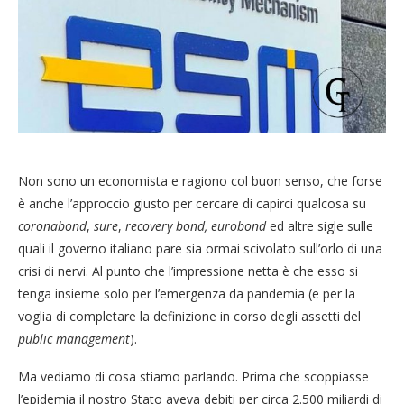
Non sono un economista e ragiono col buon senso, che forse
è anche l’approccio giusto per cercare di capirci qualcosa su
coronabond
,
sure
,
recovery bond, eurobond
ed altre sigle sulle
quali il governo italiano pare sia ormai scivolato sull’orlo di una
crisi di nervi. Al punto che l’impressione netta è che esso si
tenga insieme solo per l’emergenza da pandemia (e per la
voglia di completare la definizione in corso degli assetti del
public management
).
Ma vediamo di cosa stiamo parlando. Prima che scoppiasse
l’epidemia il nostro Stato aveva debiti per circa 2.500 miliardi di