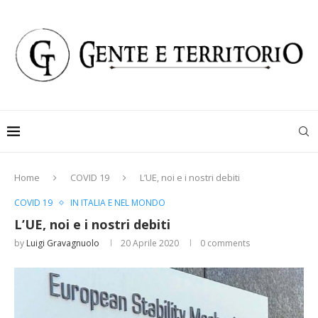
Home
COVID 19
L’UE, noi e i nostri debiti
COVID 19
IN ITALIA E NEL MONDO
L’UE, noi e i nostri debiti
by
Luigi Gravagnuolo
20 Aprile 2020
0 comments