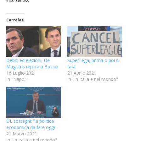
Correlati
Debiti ed elezioni, De
SuperLega, prima o poi si
Magistris replica a Boccia
farà
16 Luglio 2021
21 Aprile 2021
In "Napoli"
In "In Italia e nel mondo"
DL sostegni: “la politica
economica da fare oggi”
21 Marzo 2021
In "In Italia e nel mondo"