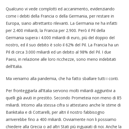
Qualcuno vi vede complotti ed accanimento, evidenziando
come i debiti della Francia o della Germania, per restare in
Europa, siano altrettanto rilevanti. La Germania ne ha infatti
per 2.400 miliardi, la Francia per 2.900. Però il Pil della
Germania supera i 4.000 miliardi di euro, più del doppio del
nostro, ed il suo debito è solo il 62% del Pil. La Francia ha un
Pil di circa 3.000 miliardi ed un debito al 98% del Pil. I due
Paesi, in relazione alle loro ricchezze, sono meno indebitati
dell’Italia.
Ma veniamo alla pandemia, che ha fatto sballare tutti i conti.
Per fronteggiarla all’Italia servono molti miliardi aggiuntivi a
quelli già avuti in prestito. Secondo Prometeia non meno di 85
miliardi. Intorno alla stessa cifra si attestano anche le stime di
Bankitalia e di Cottarelli, per altri il nostro fabbisogno
arriverebbe fino a 400 miliardi. Ovviamente non li possiamo
chiedere alla Grecia o ad altri Stati più inguaiati di noi. Anche la