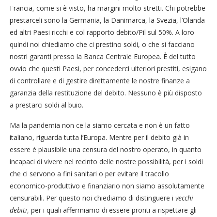
Francia, come si è visto, ha margini molto stretti. Chi potrebbe
prestarceli sono la Germania, la Danimarca, la Svezia, l’Olanda
ed altri Paesi ricchi e col rapporto debito/Pil sul 50%. A loro
quindi noi chiediamo che ci prestino soldi, o che si facciano
nostri garanti presso la Banca Centrale Europea. È del tutto
ovvio che questi Paesi, per concederci ulteriori prestiti, esigano
di controllare e di gestire direttamente le nostre finanze a
garanzia della restituzione del debito. Nessuno è più disposto
a prestarci soldi al buio.
Ma la pandemia non ce la siamo cercata e non è un fatto
italiano, riguarda tutta l’Europa. Mentre per il debito già in
essere è plausibile una censura del nostro operato, in quanto
incapaci di vivere nel recinto delle nostre possibilità, per i soldi
che ci servono a fini sanitari o per evitare il tracollo
economico-produttivo e finanziario non siamo assolutamente
censurabili. Per questo noi chiediamo di distinguere i
vecchi
debiti
, per i quali affermiamo di essere pronti a rispettare gli