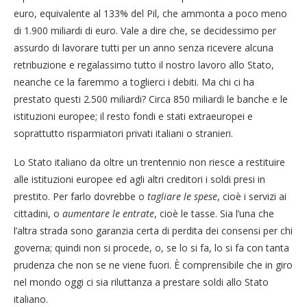
euro, equivalente al 133% del Pil, che ammonta a poco meno
di 1.900 miliardi di euro. Vale a dire che, se decidessimo per
assurdo di lavorare tutti per un anno senza ricevere alcuna
retribuzione e regalassimo tutto il nostro lavoro allo Stato,
neanche ce la faremmo a toglierci i debiti. Ma chi ci ha
prestato questi 2.500 miliardi? Circa 850 miliardi le banche e le
istituzioni europee; il resto fondi e stati extraeuropei e
soprattutto risparmiatori privati italiani o stranieri.
Lo Stato italiano da oltre un trentennio non riesce a restituire
alle istituzioni europee ed agli altri creditori i soldi presi in
prestito. Per farlo dovrebbe o
tagliare le spese
, cioè i servizi ai
cittadini, o
aumentare le entrate
, cioè le tasse. Sia l’una che
l’altra strada sono garanzia certa di perdita dei consensi per chi
governa; quindi non si procede, o, se lo si fa, lo si fa con tanta
prudenza che non se ne viene fuori. È comprensibile che in giro
nel mondo oggi ci sia riluttanza a prestare soldi allo Stato
italiano.