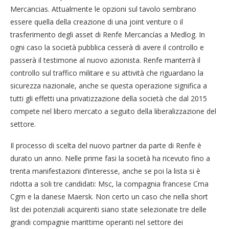
Mercancias. Attualmente le opzioni sul tavolo sembrano
essere quella della creazione di una joint venture o il
trasferimento degli asset di Renfe Mercancías a Medlog. In
ogni caso la società pubblica cesserà di avere il controllo e
passerà il testimone al nuovo azionista. Renfe manterrà il
controllo sul traffico militare e su attività che riguardano la
sicurezza nazionale, anche se questa operazione significa a
tutti gli effetti una privatizzazione della società che dal 2015
compete nel libero mercato a seguito della liberalizzazione del
settore.
Il processo di scelta del nuovo partner da parte di Renfe è
durato un anno. Nelle prime fasi la società ha ricevuto fino a
trenta manifestazioni d’interesse, anche se poi la lista si è
ridotta a soli tre candidati: Msc, la compagnia francese Cma
Cgm e la danese Maersk. Non certo un caso che nella short
list dei potenziali acquirenti siano state selezionate tre delle
grandi compagnie marittime operanti nel settore dei