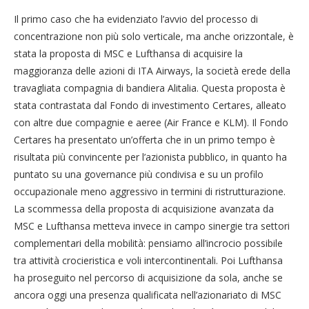
Il primo caso che ha evidenziato l’avvio del processo di
concentrazione non più solo verticale, ma anche orizzontale, è
stata la proposta di MSC e Lufthansa di acquisire la
maggioranza delle azioni di ITA Airways, la società erede della
travagliata compagnia di bandiera Alitalia. Questa proposta è
stata contrastata dal Fondo di investimento Certares, alleato
con altre due compagnie e aeree (Air France e KLM). Il Fondo
Certares ha presentato un’offerta che in un primo tempo è
risultata più convincente per l’azionista pubblico, in quanto ha
puntato su una governance più condivisa e su un profilo
occupazionale meno aggressivo in termini di ristrutturazione.
La scommessa della proposta di acquisizione avanzata da
MSC e Lufthansa metteva invece in campo sinergie tra settori
complementari della mobilità: pensiamo all’incrocio possibile
tra attività crocieristica e voli intercontinentali. Poi Lufthansa
ha proseguito nel percorso di acquisizione da sola, anche se
ancora oggi una presenza qualificata nell’azionariato di MSC