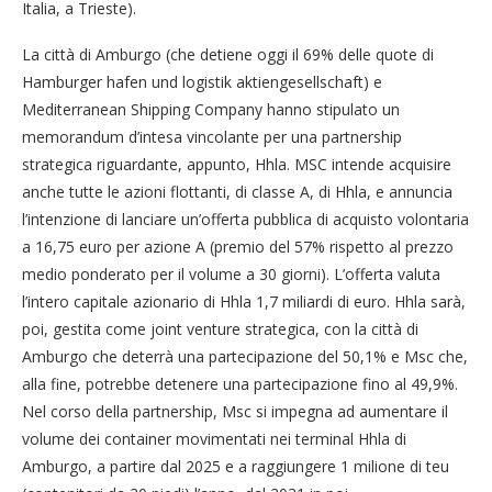
Italia, a Trieste).
La città di Amburgo (che detiene oggi il 69% delle quote di
Hamburger hafen und logistik aktiengesellschaft) e
Mediterranean Shipping Company hanno stipulato un
memorandum d’intesa vincolante per una partnership
strategica riguardante, appunto, Hhla. MSC intende acquisire
anche tutte le azioni flottanti, di classe A, di Hhla, e annuncia
l’intenzione di lanciare un’offerta pubblica di acquisto volontaria
a 16,75 euro per azione A (premio del 57% rispetto al prezzo
medio ponderato per il volume a 30 giorni). L’offerta valuta
l’intero capitale azionario di Hhla 1,7 miliardi di euro. Hhla sarà,
poi, gestita come joint venture strategica, con la città di
Amburgo che deterrà una partecipazione del 50,1% e Msc che,
alla fine, potrebbe detenere una partecipazione fino al 49,9%.
Nel corso della partnership, Msc si impegna ad aumentare il
volume dei container movimentati nei terminal Hhla di
Amburgo, a partire dal 2025 e a raggiungere 1 milione di teu