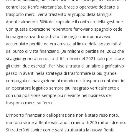
controllata Renfe Mercancías, braccio operativo dedicato al
trasporto merci: verrà trasferito al gruppo della famiglia
Aponte almeno il 50% del capitale e il controllo della gestione.
Con questa operazione l’operatore ferroviario spagnolo cede
la maggioranza di un’attività che negli ultimi anni aveva
accumulato perdite ed era arrivata al limite della sostenibilità
dal punto di vista finanziario (38 milioni di perdita nel 2022 che
si aggiungono a un rosso di 64 milioni nel 2021 solo per citare
gli ultimi due esercizi). Per Msc si tratta di un altro significativo
passo in avanti nella strategia di trasformare la più grande
compagnia di navigazione al mondo nel trasporto container in
un operatore logistico sempre più integrato verticalmente e
con una posizione sempre più rilevante nel business del
trasporto merci su ferro.
L’importo finanziario dell’operazione non è stato reso noto,
ma fonti vicine a Renfe valutano in meno di 200 milioni di euro.
Si tratterà di capire come sarà strutturata la nuova Renfe