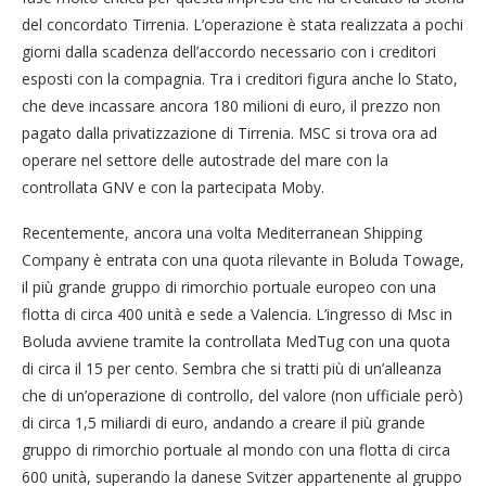
del concordato Tirrenia. L’operazione è stata realizzata a pochi
giorni dalla scadenza dell’accordo necessario con i creditori
esposti con la compagnia. Tra i creditori figura anche lo Stato,
che deve incassare ancora 180 milioni di euro, il prezzo non
pagato dalla privatizzazione di Tirrenia. MSC si trova ora ad
operare nel settore delle autostrade del mare con la
controllata GNV e con la partecipata Moby.
Recentemente, ancora una volta Mediterranean Shipping
Company è entrata con una quota rilevante in Boluda Towage,
il più grande gruppo di rimorchio portuale europeo con una
flotta di circa 400 unità e sede a Valencia. L’ingresso di Msc in
Boluda avviene tramite la controllata MedTug con una quota
di circa il 15 per cento. Sembra che si tratti più di un’alleanza
che di un’operazione di controllo, del valore (non ufficiale però)
di circa 1,5 miliardi di euro, andando a creare il più grande
gruppo di rimorchio portuale al mondo con una flotta di circa
600 unità, superando la danese Svitzer appartenente al gruppo