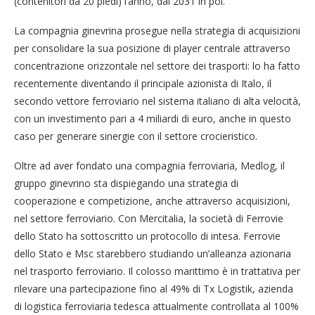
(contenitori da 20 piedi) l’anno, dal 2031 in poi.
La compagnia ginevrina prosegue nella strategia di acquisizioni
per consolidare la sua posizione di player centrale attraverso
concentrazione orizzontale nel settore dei trasporti: lo ha fatto
recentemente diventando il principale azionista di Italo, il
secondo vettore ferroviario nel sistema italiano di alta velocità,
con un investimento pari a 4 miliardi di euro, anche in questo
caso per generare sinergie con il settore crocieristico.
Oltre ad aver fondato una compagnia ferroviaria, Medlog, il
gruppo ginevrino sta dispiegando una strategia di
cooperazione e competizione, anche attraverso acquisizioni,
nel settore ferroviario. Con Mercitalia, la società di Ferrovie
dello Stato ha sottoscritto un protocollo di intesa. Ferrovie
dello Stato e Msc starebbero studiando un’alleanza azionaria
nel trasporto ferroviario. Il colosso marittimo è in trattativa per
rilevare una partecipazione fino al 49% di Tx Logistik, azienda
di logistica ferroviaria tedesca attualmente controllata al 100%