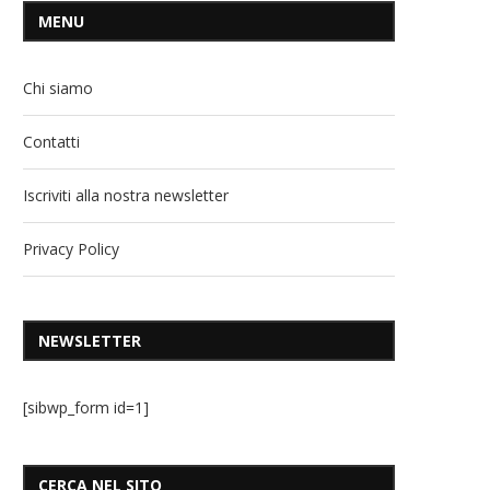
MENU
Chi siamo
Contatti
Iscriviti alla nostra newsletter
Privacy Policy
NEWSLETTER
[sibwp_form id=1]
CERCA NEL SITO