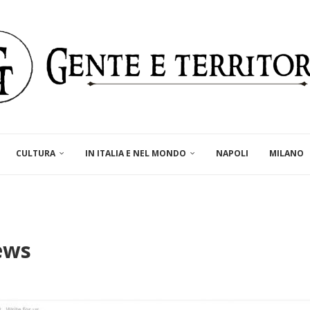
CULTURA
IN ITALIA E NEL MONDO
NAPOLI
MILANO
ews