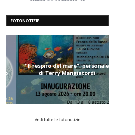
FOTONOTIZIE
“Il respiro del mare”, personale
di Terry Mangiatordi
Vedi tutte le fotonotizie