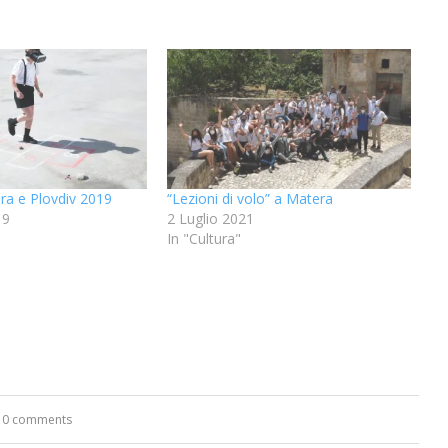
era e Plovdiv 2019
“Lezioni di volo” a Matera
19
2 Luglio 2021
In "Cultura"
0 comments