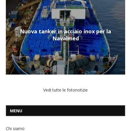
Nuova tanker in acciaio inox per la
Navalmed
Vedi tutte le fotonotizie
MENU
Chi siamo