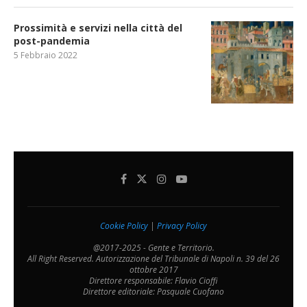
Prossimità e servizi nella città del
post-pandemia
5 Febbraio 2022
Cookie Policy
|
Privacy Policy
@2017-2025 - Gente e Territorio.
All Right Reserved. Autorizzazione del Tribunale di Napoli n. 39 del 26
ottobre 2017
Direttore responsabile: Flavio Cioffi
Direttore editoriale: Pasquale Cuofano