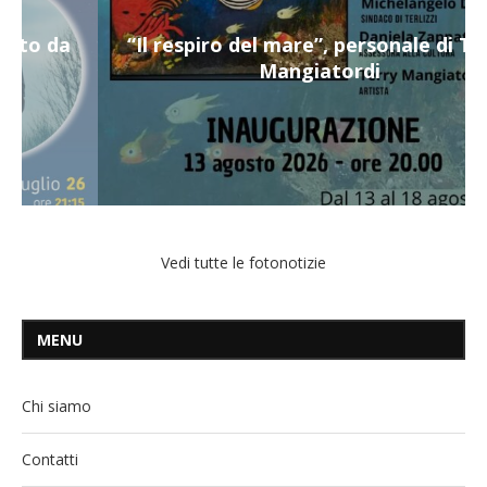
“Il respiro del mare”, personale di Terry
Mangiatordi
Vedi tutte le fotonotizie
MENU
Chi siamo
Contatti