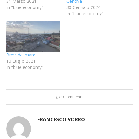
31 Marzo 2021
Genova
In "blue economy"
30 Gennaio 2024
In "blue economy"
Brevi dal mare
13 Luglio 2021
In "blue economy"
0 comments
FRANCESCO VORRO