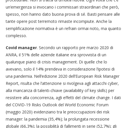
un’emergenza si invocano i commissari straordinari che però,
spesso, non hanno dato buona prova di sé. Basti pensare alle
tante opere post terremoto rimaste incompiute. Anche la
semplificazione normativa è un refrain ormai noto, ma quanto
complesso.
Covid manager
. Secondo un rapporto pre marzo 2020 di
ANRA, il 51% delle aziende italiane era sprovvista di un
qualunque piano di crisis management. Di quelle che lo
avevano, solo il 14% prendeva in considerazione l’ipotesi di
una pandemia. Nell’edizione 2020 dell’European Risk Manager
Report, risulta che l’attenzione si rivolgeva agli attacchi cyber,
alla mancanza di talenti-chiave (availability of key skills) per
resistere alla concorrenza, agli effetti del climate change. I dati
del COVID-19 Risks Outlook del World Economic Forum
(maggio 2020) evidenziano tra le preoccupazioni dei risk
manager: la pandemia (35,4%); la prolungata recessione
globale (66,3%); la possibilità di fallimenti in serie (52,7%); gli