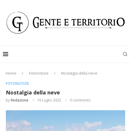
Home
Fotonotizie
Nostalgia della neve
FOTONOTIZIE
Nostalgia della neve
by
Redazione
16 Luglio 2022
0 comments