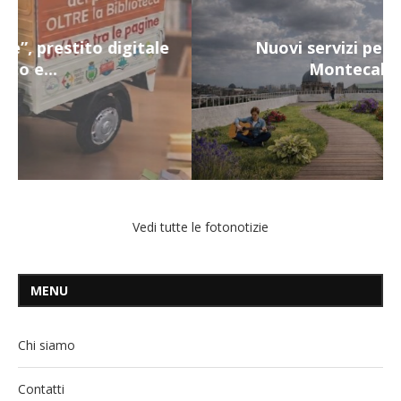
Nuovi servizi per i più fragili a
Montecalvario...
Vedi tutte le fotonotizie
MENU
Chi siamo
Contatti