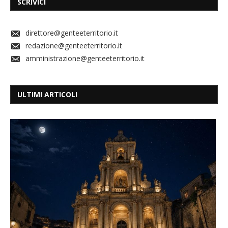
SCRIVICI
direttore@genteeterritorio.it
redazione@genteeterritorio.it
amministrazione@genteeterritorio.it
ULTIMI ARTICOLI