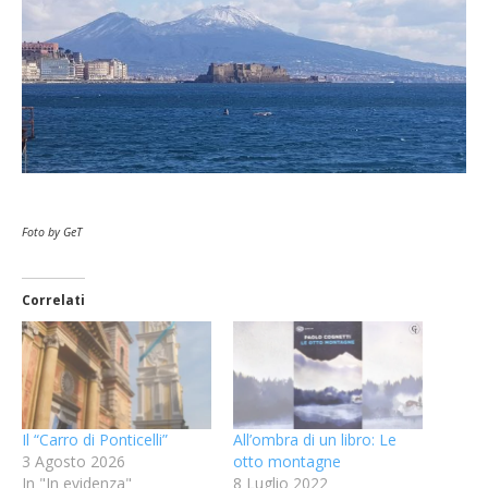
Foto by GeT
Correlati
Il “Carro di Ponticelli”
All’ombra di un libro: Le
3 Agosto 2026
otto montagne
In "In evidenza"
8 Luglio 2022