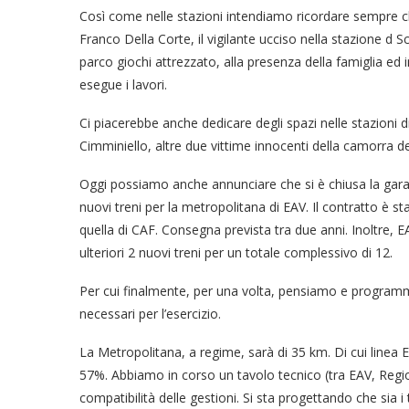
Così come nelle stazioni intendiamo ricordare sempre ch
Franco Della Corte, il vigilante ucciso nella stazione 
parco giochi attrezzato, alla presenza della famiglia ed i
esegue i lavori.
Ci piacerebbe anche dedicare degli spazi nelle stazioni 
Cimminiello, altre due vittime innocenti della camorra del
Oggi possiamo anche annunciare che si è chiusa la gara 
nuovi treni per la metropolitana di EAV. Il contratto è s
quella di CAF. Consegna prevista tra due anni. Inoltre, EA
ulteriori 2 nuovi treni per un totale complessivo di 12.
Per cui finalmente, per una volta, pensiamo e programmi
necessari per l’esercizio.
La Metropolitana, a regime, sarà di 35 km. Di cui linea
57%. Abbiamo in corso un tavolo tecnico (tra EAV, Regi
compatibilità delle gestioni. Si sta progettando che sia i