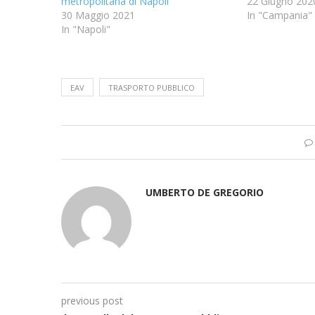
metropolitana di Napoli
22 Giugno 202
30 Maggio 2021
In "Campania"
In "Napoli"
EAV
TRASPORTO PUBBLICO
UMBERTO DE GREGORIO
previous post