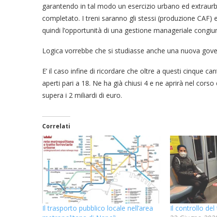
garantendo in tal modo un esercizio urbano ed extraurb
completato. I treni saranno gli stessi (produzione CAF)
quindi l’opportunità di una gestione manageriale congiu
Logica vorrebbe che si studiasse anche una nuova gove
E’ il caso infine di ricordare che oltre a questi cinque cant
aperti pari a 18. Ne ha già chiusi 4 e ne aprirà nel corso 
supera i 2 miliardi di euro.
Correlati
Il trasporto pubblico locale nell’area
Il controllo de