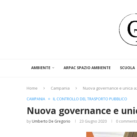
AMBIENTE
ARPAC SPAZIO AMBIENTE
SCUOLA
Home
Campania
Nuova governance e unica az
CAMPANIA
IL CONTROLLO DEL TRASPORTO PUBBLICO
Nuova governance e unic
by
Umberto De Gregorio
23 Giugno 2020
0 comment