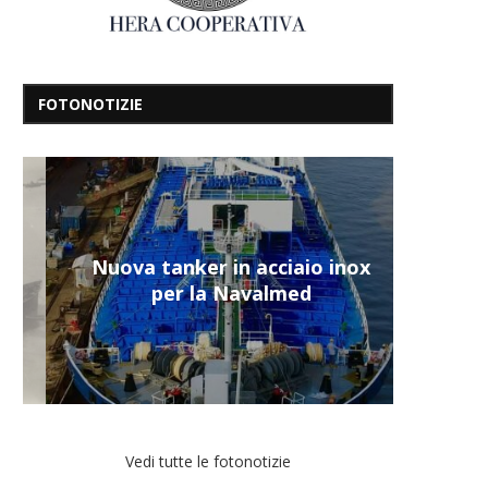
FOTONOTIZIE
Nuova tanker in acciaio inox
per la Navalmed
Vedi tutte le fotonotizie