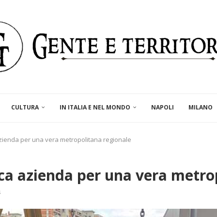
CULTURA
IN ITALIA E NEL MONDO
NAPOLI
MILANO
ienda per una vera metropolitana regionale
a azienda per una vera metrop
s