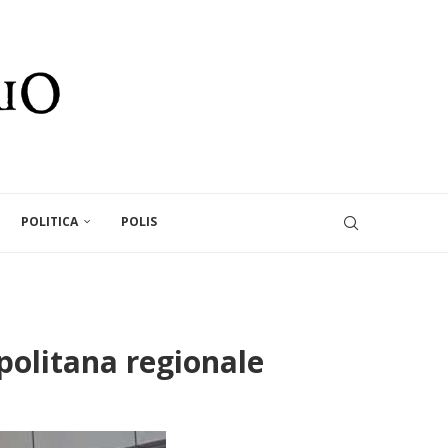
POLITICA
POLIS
olitana regionale