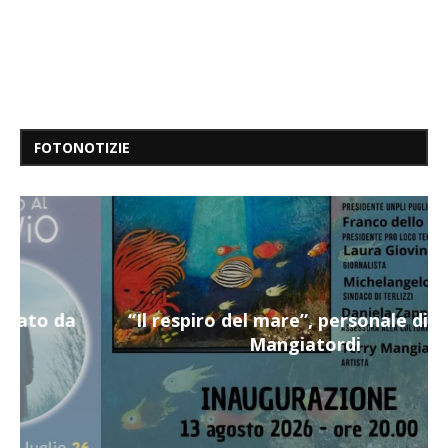
FOTONOTIZIE
“Il respiro del mare”, personale di Terry
Mangiatordi