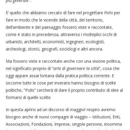
più generale”.
E’ quello che abbiamo cercato di fare nel progettare
Polis
per
fare in modo che le vicende della città, del territorio,
dell’ambiente e del paesaggio fossero viste e raccontate,
come è stato in precedenza, attraverso i molteplici occhi di
urbanisti, architetti, economisti, ingegneri, ecologisti,
archeologi, storici, geografi, sociologi e altri ancora.
Ma fossero viste e raccontate anche con una visione politica,
nel significato proprio di “
arte di governare la città
”, cosa che
oggi appare assai lontana dalla pratica politica corrente. E
siccome tutte le cose per inverarsi hanno bisogno di scelte
politiche, “Polis” cercherà di dare il proprio contributo di idee al
formarsi di quelle scelte.
In questa aprirsi ad un discorso di maggior respiro avremo
bisogno anche di nuovi compagni di viaggio – Istituzioni, Enti,
Associazioni, Fondazioni, Imprese, singole persone, insomma