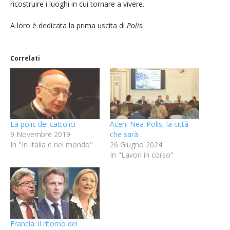
ricostruire i luoghi in cui tornare a vivere.
A loro è dedicata la prima uscita di
Polis
.
Correlati
La polis dei cattolici
Acen: Nea-Polis, la città
9 Novembre 2019
che sarà
In "In Italia e nel mondo"
26 Giugno 2024
In "Lavori in corso"
Francia: il ritorno dei