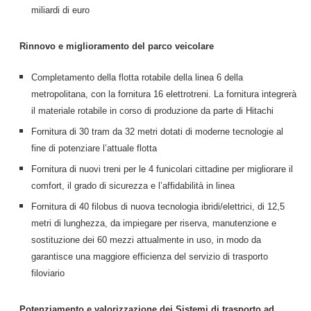
miliardi di euro
Rinnovo e miglioramento del parco veicolare
Completamento della flotta rotabile della linea 6 della
metropolitana, con la fornitura 16 elettrotreni. La fornitura integrerà
il materiale rotabile in corso di produzione da parte di Hitachi
Fornitura di 30 tram da 32 metri dotati di moderne tecnologie al
fine di potenziare l’attuale flotta
Fornitura di nuovi treni per le 4 funicolari cittadine per migliorare il
comfort, il grado di sicurezza e l’affidabilità in linea
Fornitura di 40 filobus di nuova tecnologia ibridi/elettrici, di 12,5
metri di lunghezza, da impiegare per riserva, manutenzione e
sostituzione dei 60 mezzi attualmente in uso, in modo da
garantisce una maggiore efficienza del servizio di trasporto
filoviario
Potenziamento e valorizzazione dei Sistemi di trasporto ad