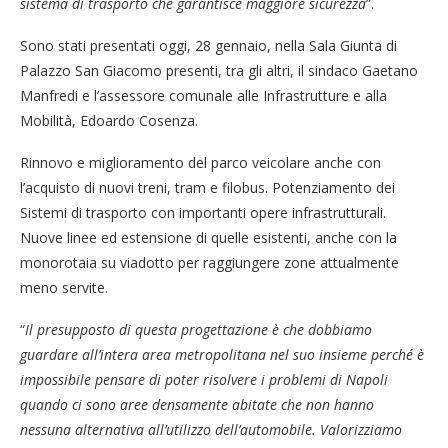
sistema di trasporto che garantisce maggiore sicurezza
”.
Sono stati presentati oggi, 28 gennaio, nella Sala Giunta di
Palazzo San Giacomo presenti, tra gli altri, il sindaco Gaetano
Manfredi e l’assessore comunale alle Infrastrutture e alla
Mobilità, Edoardo Cosenza.
Rinnovo e miglioramento del parco veicolare anche con
l’acquisto di nuovi treni, tram e filobus. Potenziamento dei
Sistemi di trasporto con importanti opere infrastrutturali.
Nuove linee ed estensione di quelle esistenti, anche con la
monorotaia su viadotto per raggiungere zone attualmente
meno servite.
“
Il presupposto di questa progettazione è che dobbiamo
guardare all’intera area metropolitana nel suo insieme perché è
impossibile pensare di poter risolvere i problemi di Napoli
quando ci sono aree densamente abitate che non hanno
nessuna alternativa all’utilizzo dell’automobile. Valorizziamo