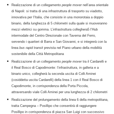
Realizzazione di un collegamento
people mover
nell’area orientale
di Napoli: si tratta di una infrastruttura di trasporto su viadotto,
innovativa per l’Italia, che consiste in una monorotaia a doppio
binario, della lunghezza di 5 chilometri sulla quale si muoveranno
mezzi elettrici su gomma. L’infrastruttura colleghera5 l’Hub
intermodale del Centro Direzionale con Taverna del Ferro,
servendo i quartieri di Barra e San Giovanni, e si integrerà con la
linea
bus rapid transit
prevista nel Piano urbano della mobilità
sostenibile della Città Metropolitana
Realizzazione di un collegamento
people mover
tra il Cardarelli e
il Real Bosco di Capodimonte: l’infrastruttura, in galleria e a
binario unico, collegherà la seconda uscita di Colli Aminei
(cosiddetta uscita Cardarelli) della linea 1 con il Real Bosco di
Capodimonte, in corrispondenza della Porta Piccola,
attraversando viale Colli Aminei per una lunghezza di 2 chilometri
Realizzazione del prolungamento della linea 6 della metropolitana,
tratta Campegna – Posillipo che consentirà di raggiungere
Posillipo in corrispondenza di piazza San Luigi con successivo