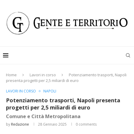
Home
Lavori in corso
Potenziamento trasporti, Napoli
presenta progetti per 2,5 miliardi di euro
LAVORI IN CORSO
NAPOLI
Potenziamento trasporti, Napoli presenta
progetti per 2,5 miliardi di euro
Comune e Città Metropolitana
by
Redazione
28 Gennaio 2025
0 comments