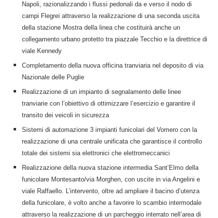
Napoli, razionalizzando i flussi pedonali da e verso il nodo di
campi Flegrei attraverso la realizzazione di una seconda uscita
della stazione Mostra della linea che costituirà anche un
collegamento urbano protetto tra piazzale Tecchio e la direttrice di
viale Kennedy
Completamento della nuova officina tranviaria nel deposito di via
Nazionale delle Puglie
Realizzazione di un impianto di segnalamento delle linee
tranviarie con l’obiettivo di ottimizzare l’esercizio e garantire il
transito dei veicoli in sicurezza
Sistemi di automazione 3 impianti funicolari del Vomero con la
realizzazione di una centrale unificata che garantisce il controllo
totale dei sistemi sia elettronici che elettromeccanici
Realizzazione della nuova stazione intermedia Sant’Elmo della
funicolare Montesanto/via Morghen, con uscite in via Angelini e
viale Raffaello. L’intervento, oltre ad ampliare il bacino d’utenza
della funicolare, è volto anche a favorire lo scambio intermodale
attraverso la realizzazione di un parcheggio interrato nell’area di