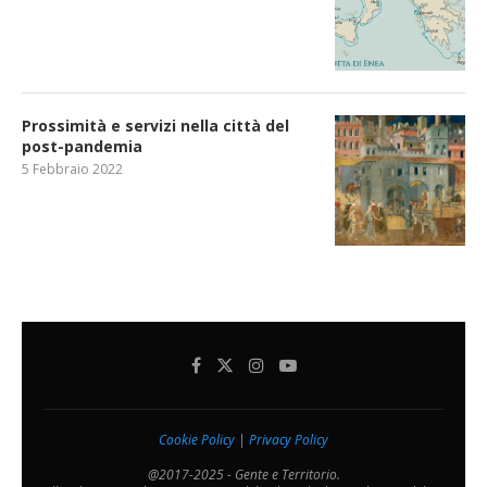
Prossimità e servizi nella città del
post-pandemia
5 Febbraio 2022
Cookie Policy
|
Privacy Policy
@2017-2025 - Gente e Territorio.