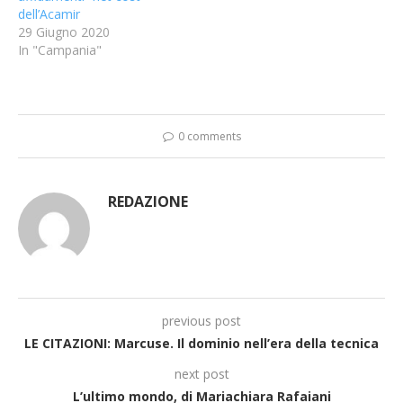
dell’Acamir
29 Giugno 2020
In "Campania"
0 comments
REDAZIONE
previous post
LE CITAZIONI: Marcuse. Il dominio nell’era della tecnica
next post
L’ultimo mondo, di Mariachiara Rafaiani