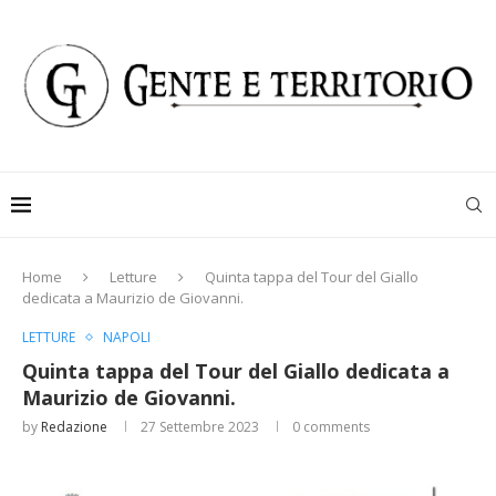
Home
Letture
Quinta tappa del Tour del Giallo
dedicata a Maurizio de Giovanni.
LETTURE
NAPOLI
Quinta tappa del Tour del Giallo dedicata a
Maurizio de Giovanni.
by
Redazione
27 Settembre 2023
0 comments