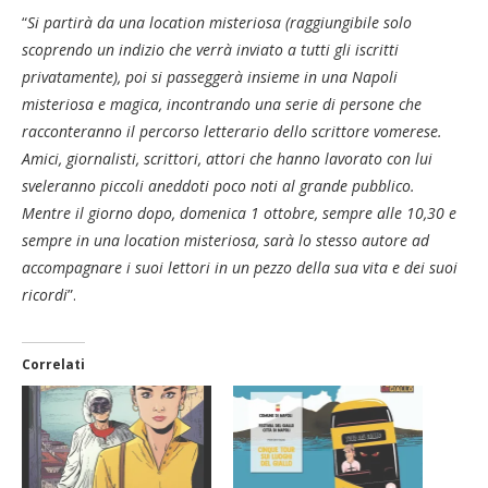
“
Si partirà da una location misteriosa (raggiungibile solo
scoprendo un indizio che verrà inviato a tutti gli iscritti
privatamente), poi si passeggerà insieme in una Napoli
misteriosa e magica, incontrando una serie di persone che
racconteranno il percorso letterario dello scrittore vomerese.
Amici, giornalisti, scrittori, attori che hanno lavorato con lui
sveleranno piccoli aneddoti poco noti al grande pubblico.
Mentre il giorno dopo, domenica 1 ottobre, sempre alle 10,30 e
sempre in una location misteriosa, sarà lo stesso autore ad
accompagnare i suoi lettori in un pezzo della sua vita e dei suoi
ricordi
”.
Correlati