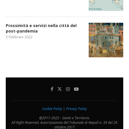
Prossimità e servizi nella città del
post-pandemia
5 Febbraio 2022
Cookie Policy
|
Privacy Policy
@2017-2025 - Gente e Territorio.
All Right Reserved. Autorizzazione del Tribunale di Napoli n. 39 del 26
ottobre 2017