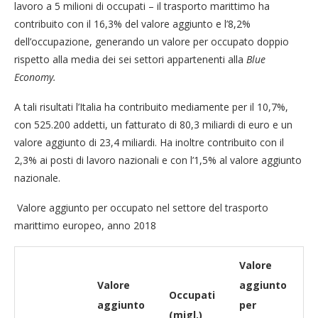
lavoro a 5 milioni di occupati – il trasporto marittimo ha
contribuito con il 16,3% del valore aggiunto e l’8,2%
dell’occupazione, generando un valore per occupato doppio
rispetto alla media dei sei settori appartenenti alla
Blue
Economy.
A tali risultati l’Italia ha contribuito mediamente per il 10,7%,
con 525.200 addetti, un fatturato di 80,3 miliardi di euro e un
valore aggiunto di 23,4 miliardi. Ha inoltre contribuito con il
2,3% ai posti di lavoro nazionali e con l’1,5% al valore aggiunto
nazionale.
Valore aggiunto per occupato nel settore del trasporto
marittimo europeo, anno 2018
Valore
Valore
aggiunto
Occupati
aggiunto
per
(migl.)