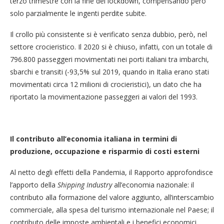
terzo trimestre con la fine del lockdown, compensando però
solo parzialmente le ingenti perdite subite.
Il crollo più consistente si è verificato senza dubbio, però, nel
settore crocieristico. Il 2020 si è chiuso, infatti, con un totale di
796.800 passeggeri movimentati nei porti italiani tra imbarchi,
sbarchi e transiti (-93,5% sul 2019, quando in Italia erano stati
movimentati circa 12 milioni di crocieristici), un dato che ha
riportato la movimentazione passeggeri ai valori del 1993.
Il contributo all’economia italiana in termini di
produzione, occupazione e risparmio di costi esterni
Al netto degli effetti della Pandemia, il Rapporto approfondisce
l’apporto della
Shipping Industry
all’economia nazionale: il
contributo alla formazione del valore aggiunto, all’interscambio
commerciale, alla spesa del turismo internazionale nel Paese; il
contributo delle imposte ambientali e i benefici economici