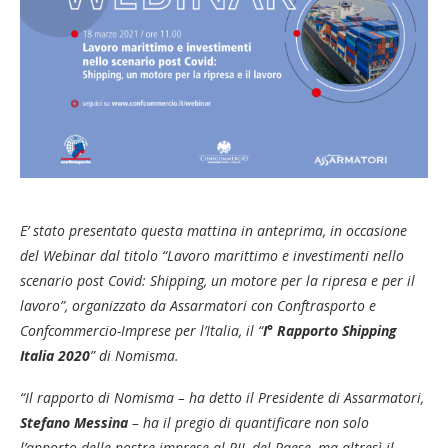
E’ stato presentato questa mattina in anteprima, in occasione
del Webinar dal titolo “Lavoro marittimo e investimenti nello
scenario post Covid: Shipping, un motore per la ripresa e per il
lavoro”, organizzato da Assarmatori con Conftrasporto e
Confcommercio-Imprese per l’Italia, il “
I°
Rapporto Shipping
Italia 2020
” di Nomisma.
“Il rapporto di Nomisma – ha detto il Presidente di Assarmatori,
Stefano Messina
– ha il pregio di quantificare non solo
l’apporto delle nostre imprese al PIL del Paese, ma altresì il