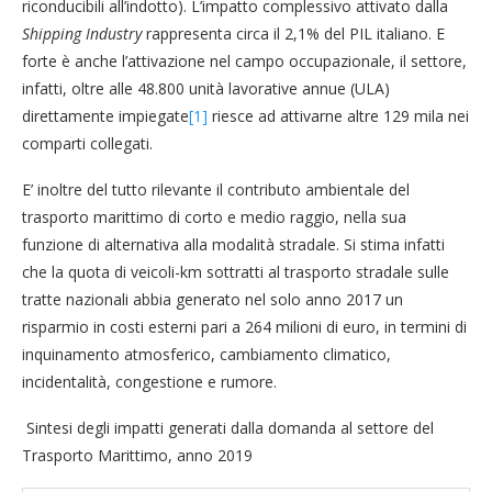
riconducibili all’indotto). L’impatto complessivo attivato dalla
Shipping Industry
rappresenta circa il 2,1% del PIL italiano. E
forte è anche l’attivazione nel campo occupazionale, il settore,
infatti, oltre alle 48.800 unità lavorative annue (ULA)
direttamente impiegate
[1]
riesce ad attivarne altre 129 mila nei
comparti collegati.
E’ inoltre del tutto rilevante il contributo ambientale del
trasporto marittimo di corto e medio raggio, nella sua
funzione di alternativa alla modalità stradale. Si stima infatti
che la quota di veicoli-km sottratti al trasporto stradale sulle
tratte nazionali abbia generato nel solo anno 2017 un
risparmio in costi esterni pari a 264 milioni di euro, in termini di
inquinamento atmosferico, cambiamento climatico,
incidentalità, congestione e rumore.
Sintesi degli impatti generati dalla domanda al settore del
Trasporto Marittimo, anno 2019