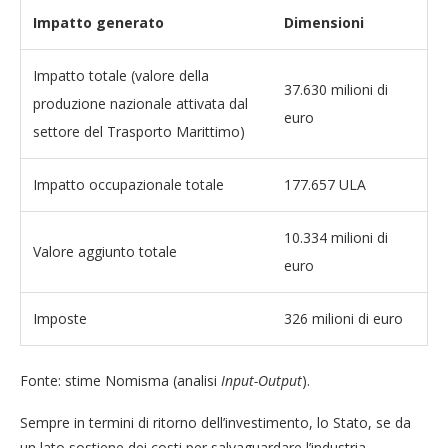
Impatto generato
Dimensioni
Impatto totale (valore della
37.630 milioni di
produzione nazionale attivata dal
euro
settore del Trasporto Marittimo)
Impatto occupazionale totale
177.657 ULA
10.334 milioni di
Valore aggiunto totale
euro
Imposte
326 milioni di euro
Fonte: stime Nomisma (analisi
Input-Output
).
Sempre in termini di ritorno dell’investimento, lo Stato, se da
un lato sostiene dei costi per salvaguardare l’industria