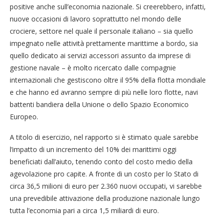
positive anche sull’economia nazionale. Si creerebbero, infatti,
nuove occasioni di lavoro soprattutto nel mondo delle
crociere, settore nel quale il personale italiano – sia quello
impegnato nelle attività prettamente marittime a bordo, sia
quello dedicato ai servizi accessori assunto da imprese di
gestione navale – è molto ricercato dalle compagnie
internazionali che gestiscono oltre il 95% della flotta mondiale
e che hanno ed avranno sempre di più nelle loro flotte, navi
battenti bandiera della Unione o dello Spazio Economico
Europeo.
A titolo di esercizio, nel rapporto si è stimato quale sarebbe
l’impatto di un incremento del 10% dei marittimi oggi
beneficiati dall’aiuto, tenendo conto del costo medio della
agevolazione pro capite. A fronte di un costo per lo Stato di
circa 36,5 milioni di euro per 2.360 nuovi occupati, vi sarebbe
una prevedibile attivazione della produzione nazionale lungo
tutta l’economia pari a circa 1,5 miliardi di euro.