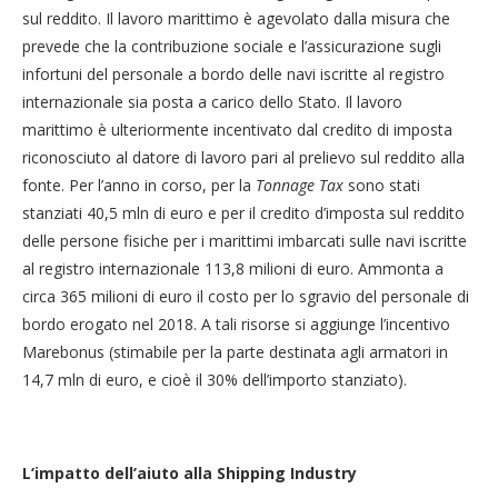
sul reddito. Il lavoro marittimo è agevolato dalla misura che
prevede che la contribuzione sociale e l’assicurazione sugli
infortuni del personale a bordo delle navi iscritte al registro
internazionale sia posta a carico dello Stato. Il lavoro
marittimo è ulteriormente incentivato dal credito di imposta
riconosciuto al datore di lavoro pari al prelievo sul reddito alla
fonte. Per l’anno in corso, per la
Tonnage Tax
sono stati
stanziati 40,5 mln di euro e per il credito d’imposta sul reddito
delle persone fisiche per i marittimi imbarcati sulle navi iscritte
al registro internazionale 113,8 milioni di euro. Ammonta a
circa 365 milioni di euro il costo per lo sgravio del personale di
bordo erogato nel 2018. A tali risorse si aggiunge l’incentivo
Marebonus (stimabile per la parte destinata agli armatori in
14,7 mln di euro, e cioè il 30% dell’importo stanziato).
L’impatto dell’aiuto alla Shipping Industry