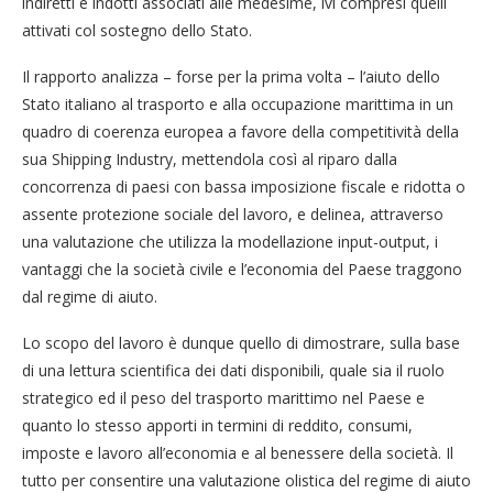
indiretti e indotti associati alle medesime, ivi compresi quelli
attivati col sostegno dello Stato.
Il rapporto analizza – forse per la prima volta – l’aiuto dello
Stato italiano al trasporto e alla occupazione marittima in un
quadro di coerenza europea a favore della competitività della
sua Shipping Industry, mettendola così al riparo dalla
concorrenza di paesi con bassa imposizione fiscale e ridotta o
assente protezione sociale del lavoro, e delinea, attraverso
una valutazione che utilizza la modellazione input-output, i
vantaggi che la società civile e l’economia del Paese traggono
dal regime di aiuto.
Lo scopo del lavoro è dunque quello di dimostrare, sulla base
di una lettura scientifica dei dati disponibili, quale sia il ruolo
strategico ed il peso del trasporto marittimo nel Paese e
quanto lo stesso apporti in termini di reddito, consumi,
imposte e lavoro all’economia e al benessere della società. Il
tutto per consentire una valutazione olistica del regime di aiuto