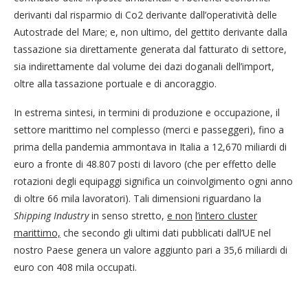
derivanti dal risparmio di Co2 derivante dall’operatività delle
Autostrade del Mare; e, non ultimo, del gettito derivante dalla
tassazione sia direttamente generata dal fatturato di settore,
sia indirettamente dal volume dei dazi doganali dell’import,
oltre alla tassazione portuale e di ancoraggio.
In estrema sintesi, in termini di produzione e occupazione, il
settore marittimo nel complesso (merci e passeggeri), fino a
prima della pandemia ammontava in Italia a 12,670 miliardi di
euro a fronte di 48.807 posti di lavoro (che per effetto delle
rotazioni degli equipaggi significa un coinvolgimento ogni anno
di oltre 66 mila lavoratori). Tali dimensioni riguardano la
Shipping Industry
in senso stretto,
e non
l’intero cluster
marittimo,
che secondo gli ultimi dati pubblicati dall’UE nel
nostro Paese genera un valore aggiunto pari a 35,6 miliardi di
euro con 408 mila occupati.