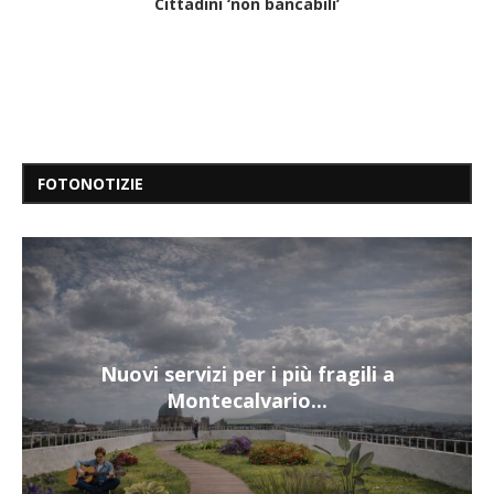
Cittadini ‘non bancabili’
FOTONOTIZIE
Nuovi servizi per i più fragili a
Montecalvario...