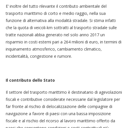
E’ inoltre del tutto rilevante il contributo ambientale del
trasporto marittimo di corto e medio raggio, nella sua
funzione di alternativa alla modalità stradale. Si stima infatti
che la quota di veicoli-km sottratti al trasporto stradale sulle
tratte nazionali abbia generato nel solo anno 2017 un
risparmio in costi esterni pari a 264 milioni di euro, in termini di
inquinamento atmosferico, cambiamento climatico,
incidentalità, congestione e rumore.
Il contributo dello Stato
Il settore del trasporto marittimo è destinatario di agevolazioni
fiscali e contributive considerate necessarie dal legislatore per
far fronte al rischio di delocalizzazione delle compagnie di
navigazione a favore di paesi con una bassa imposizione
fiscale e al rischio del ricorso al lavoro marittimo offerto da
paesi che consentono condizioni e costi contrattuali più