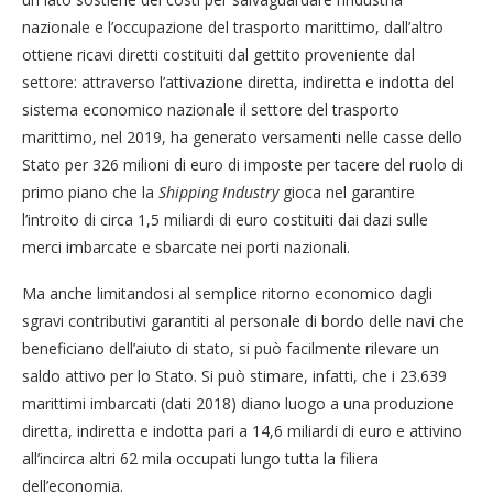
nazionale e l’occupazione del trasporto marittimo, dall’altro
ottiene ricavi diretti costituiti dal gettito proveniente dal
settore: attraverso l’attivazione diretta, indiretta e indotta del
sistema economico nazionale il settore del trasporto
marittimo, nel 2019, ha generato versamenti nelle casse dello
Stato per 326 milioni di euro di imposte per tacere del ruolo di
primo piano che la
Shipping
Industry
gioca nel garantire
l’introito di circa 1,5 miliardi di euro costituiti dai dazi sulle
merci imbarcate e sbarcate nei porti nazionali.
Ma anche limitandosi al semplice ritorno economico dagli
sgravi contributivi garantiti al personale di bordo delle navi che
beneficiano dell’aiuto di stato, si può facilmente rilevare un
saldo attivo per lo Stato. Si può stimare, infatti, che i 23.639
marittimi imbarcati (dati 2018) diano luogo a una produzione
diretta, indiretta e indotta pari a 14,6 miliardi di euro e attivino
all’incirca altri 62 mila occupati lungo tutta la filiera
dell’economia.