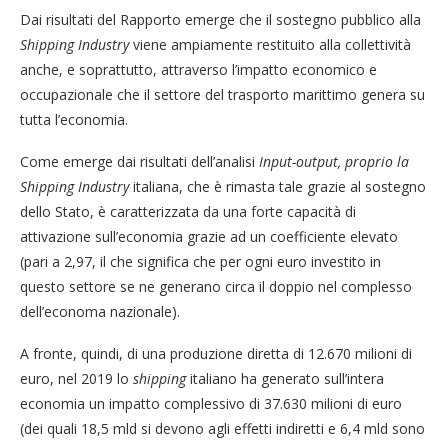
Dai risultati del Rapporto emerge che il sostegno pubblico alla
Shipping Industry
viene ampiamente restituito alla collettività
anche, e soprattutto, attraverso l’impatto economico e
occupazionale che il settore del trasporto marittimo genera su
tutta l’economia.
Come emerge dai risultati dell’analisi
Input-output, proprio la
Shipping Industry
italiana, che è rimasta tale grazie al sostegno
dello Stato, è caratterizzata da una forte capacità di
attivazione sull’economia grazie ad un coefficiente elevato
(pari a 2,97, il che significa che per ogni euro investito in
questo settore se ne generano circa il doppio nel complesso
dell’economa nazionale).
A fronte, quindi, di una produzione diretta di 12.670 milioni di
euro, nel 2019 lo
shipping
italiano ha generato sull’intera
economia un impatto complessivo di 37.630 milioni di euro
(dei quali 18,5 mld si devono agli effetti indiretti e 6,4 mld sono