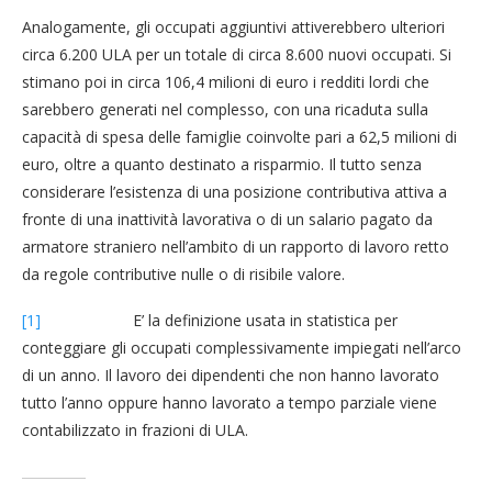
Analogamente, gli occupati aggiuntivi attiverebbero ulteriori
circa 6.200 ULA per un totale di circa 8.600 nuovi occupati. Si
stimano poi in circa 106,4 milioni di euro i redditi lordi che
sarebbero generati nel complesso, con una ricaduta sulla
capacità di spesa delle famiglie coinvolte pari a 62,5 milioni di
euro, oltre a quanto destinato a risparmio. Il tutto senza
considerare l’esistenza di una posizione contributiva attiva a
fronte di una inattività lavorativa o di un salario pagato da
armatore straniero nell’ambito di un rapporto di lavoro retto
da regole contributive nulle o di risibile valore.
[1]
E’ la definizione usata in statistica per
conteggiare gli occupati complessivamente impiegati nell’arco
di un anno. Il lavoro dei dipendenti che non hanno lavorato
tutto l’anno oppure hanno lavorato a tempo parziale viene
contabilizzato in frazioni di ULA.