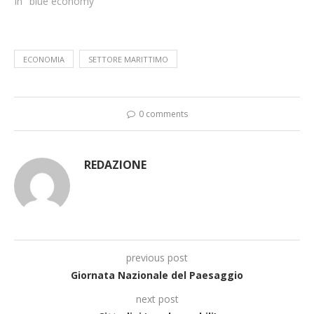
In "blue economy"
ECONOMIA
SETTORE MARITTIMO
0 comments
REDAZIONE
previous post
Giornata Nazionale del Paesaggio
next post