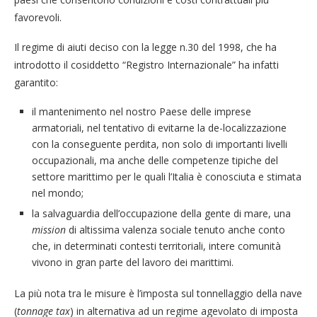
favorevoli.
Il regime di aiuti deciso con la legge n.30 del 1998, che ha
introdotto il cosiddetto “Registro Internazionale” ha infatti
garantito:
il mantenimento nel nostro Paese delle imprese
armatoriali, nel tentativo di evitarne la de-localizzazione
con la conseguente perdita, non solo di importanti livelli
occupazionali, ma anche delle competenze tipiche del
settore marittimo per le quali l’Italia è conosciuta e stimata
nel mondo;
la salvaguardia dell’occupazione della gente di mare, una
mission
di altissima valenza sociale tenuto anche conto
che, in determinati contesti territoriali, intere comunità
vivono in gran parte del lavoro dei marittimi.
La più nota tra le misure è l’imposta sul tonnellaggio della nave
(
tonnage tax
) in alternativa ad un regime agevolato di imposta