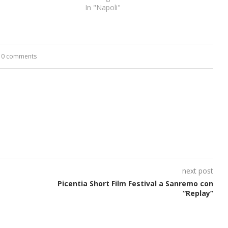
In "Napoli"
0 comments
next post
Picentia Short Film Festival a Sanremo con
“Replay”