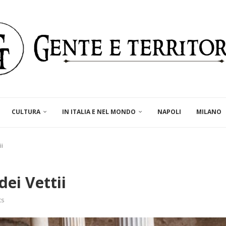
CULTURA
IN ITALIA E NEL MONDO
NAPOLI
MILANO
ii
dei Vettii
ts