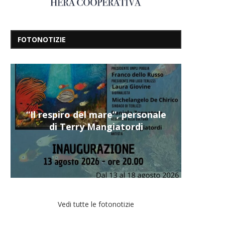
FOTONOTIZIE
“Il respiro del mare”, personale
di Terry Mangiatordi
Vedi tutte le fotonotizie