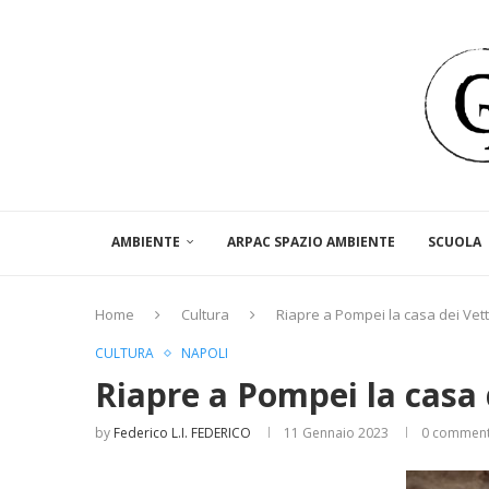
AMBIENTE
ARPAC SPAZIO AMBIENTE
SCUOLA
Home
Cultura
Riapre a Pompei la casa dei Vett
CULTURA
NAPOLI
Riapre a Pompei la casa 
by
Federico L.I. FEDERICO
11 Gennaio 2023
0 commen